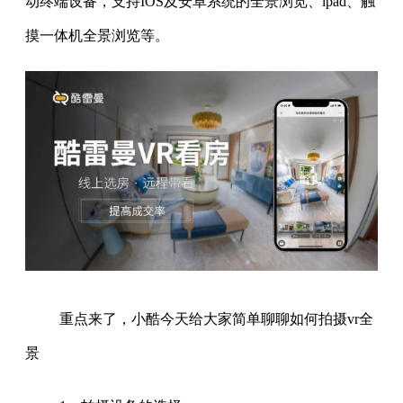
动终端设备，支持IOS及安卓系统的全景浏览、ipad、触
摸一体机全景浏览等。
重点来了，小酷今天给大家简单聊聊如何拍摄vr全
景