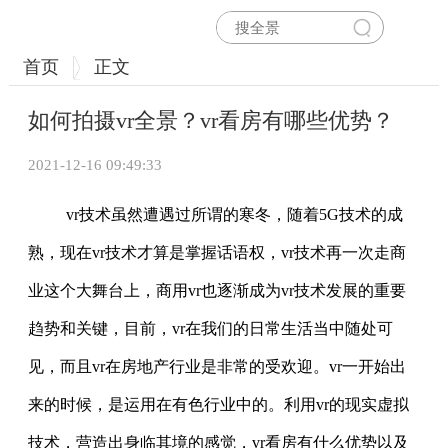
首页
正文
如何拍摄vr全景？vr看房有哪些优势？
2021-12-16 09:49:33
vr技术虽然遭遇过所谓的寒冬，随着5G技术的成
熟，现在vr技术才算是掌握话语权，vr技术再一次走商
业这个大舞台上，商用vr也逐渐成为vr技术发展的重要
趋势和关键，目前，vr在我们的日常生活当中随处可
见，而且vr在房地产行业是非常的受欢迎。vr一开始出
来的时候，是运用在有色行业中的。利用vr的现实虚拟
技术，营造出身临其境的感觉，vr看房有什么优势以及