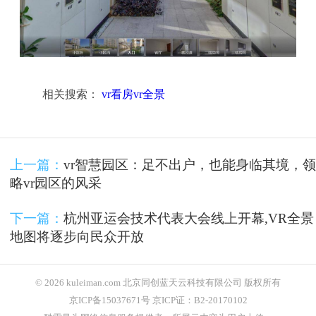
相关搜索：
vr看房vr全景
上一篇：
vr智慧园区：足不出户，也能身临其境，领
略vr园区的风采
下一篇：
杭州亚运会技术代表大会线上开幕,VR全景
地图将逐步向民众开放
© 2026 kuleiman.com 北京同创蓝天云科技有限公司 版权所有
京ICP备15037671号 京ICP证：B2-20170102