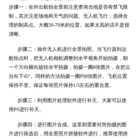
步骤一：在外出航拍全景前注意查询当地是否有禁飞限
制，其次注意场地和天气的问题。无人机飞行，选择合
理的制高点。大概50-70米的位置。如果太高的话不是很
清晰。
步骤二：操作无人机进行全景拍照。当飞行器到达
航拍点时，把无人机相机调整到水平视角开始拍摄，朝
一个方向横向旋转水平拍摄，拍摄一圈8张图片，在把云
台向下45°。同样的方法拍摄一圈约8张图片。飞机位置
保持不变。保证每张照片保持1/3左右的重合度。
步骤三：利用图片处理软件进行补天。大家可以使
用PS进行补天。
步骤四：进行图片合成。这里则需要对所拍摄的图
片进行筛选后，用全景照片拼接软件进行，推荐使用拼