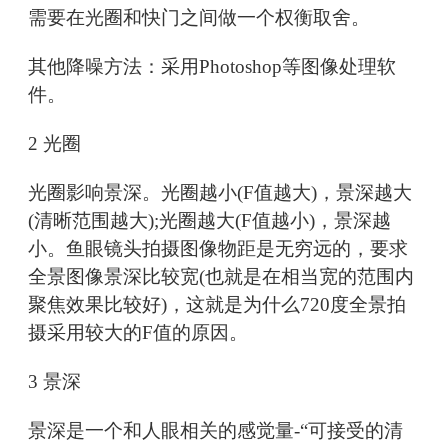
需要在光圈和快门之间做一个权衡取舍。
其他降噪方法：采用Photoshop等图像处理软
件。
2 光圈
光圈影响景深。光圈越小(F值越大)，景深越大
(清晰范围越大);光圈越大(F值越小)，景深越
小。鱼眼镜头拍摄图像物距是无穷远的，要求
全景图像景深比较宽(也就是在相当宽的范围内
聚焦效果比较好)，这就是为什么720度全景拍
摄采用较大的F值的原因。
3 景深
景深是一个和人眼相关的感觉量-“可接受的清