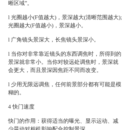
晰区域”。
l 光圈越小(F值越大)，景深越大(清晰范围越大);
光圈越大(F值越小)，景深越小。
l 广角镜头景深大，长焦镜头景深小。
l 当你对非常靠近镜头的东西调焦时，所得到的
景深就非常小。当你对较远处调焦时，景深就
会更大，而且景深因焦距不同而改变。
l 少用无限远调焦，任何前景部分都有可能是模
糊的。
4 快门速度
快门的作用：获得适当的曝光、显示运动、减
少晃动对相机影响配合控制景深。