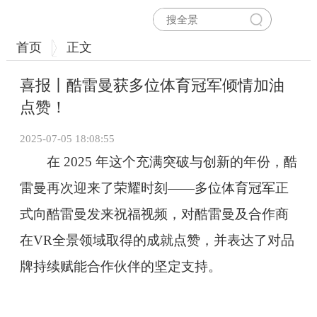
首页
正文
喜报丨酷雷曼获多位体育冠军倾情加油
点赞！
2025-07-05 18:08:55
在 2025 年这个充满突破与创新的年份，酷
雷曼再次迎来了荣耀时刻——多位体育冠军正
式向酷雷曼发来祝福视频，对酷雷曼及合作商
在VR全景领域取得的成就点赞，并表达了对品
牌持续赋能合作伙伴的坚定支持。