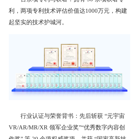
利，两项专利技术评估价值达1000万元，构建
起坚实的技术护城河。
行业认证与荣誉背书：先后斩获 “元宇宙
VR/AR/MR/XR 领军企业奖”“优秀数字内容创
作奖” 等 20 余项权威奖项，并获 “国家高新技