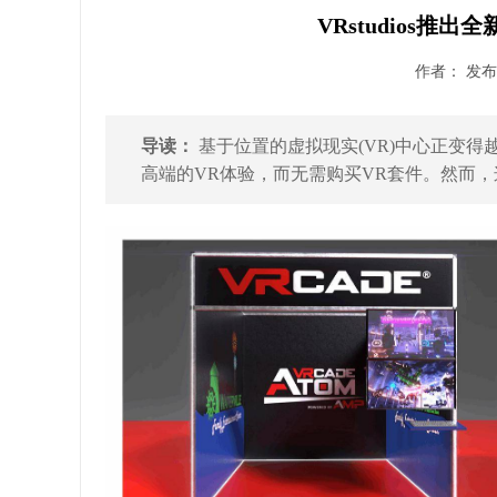
VRstudios推
作者： 发布时
导读：
基于位置的虚拟现实(VR)中心正变
高端的VR体验，而无需购买VR套件。然而，这