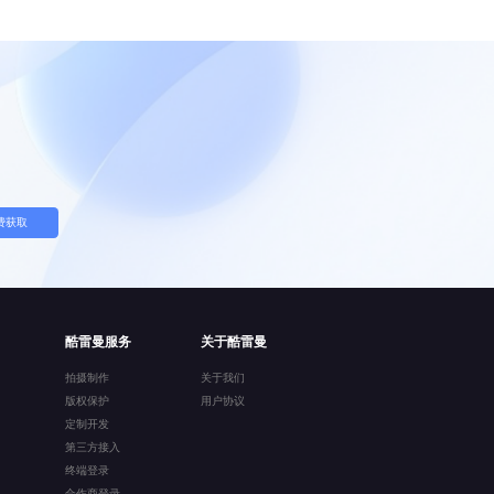
费获取
酷雷曼服务
关于酷雷曼
拍摄制作
关于我们
版权保护
用户协议
定制开发
第三方接入
终端登录
合作商登录