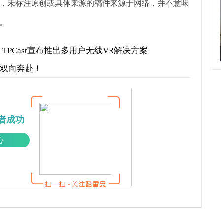
，未标注原创或具体来源的稿件来源于网络，并不意味
。
资 TPCast宣布推出多用户无线VR解决方案
才双向奔赴！
者成功
心