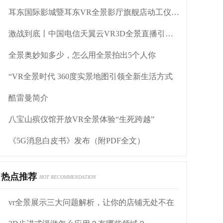
耳东国际影城暨耳东VR全景影厅旗舰店动工仪式盛大举行
激战到底丨中国电信天翼云VR3D全景直播引燃拳击热火
全景奥妙知多少，怎么用全景拍出5个人你
“VR全景时代 360度实景地图引领全新生活方式
酷雷曼简介
八宝山殡仪馆开放VR全景体验“生死跨越”
《5G消息白皮书》发布（附PDF全文）
热点推荐
HOT RECOMMENDATION
vr全景展示三大问题解析，让你的店铺无处不在