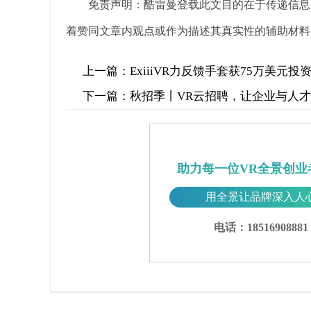
免责声明：酷雷曼登载此文目的在于传递信息
着赞同文章内观点或作为描述其真实性的辅助材料
上一篇：
ExiiiVR力反馈手套获75万美元投
下一篇：
秋招季丨VR云招聘，让企业与人
助力每一位VR全景创业
用全景让品牌深入人
电话：18516908881