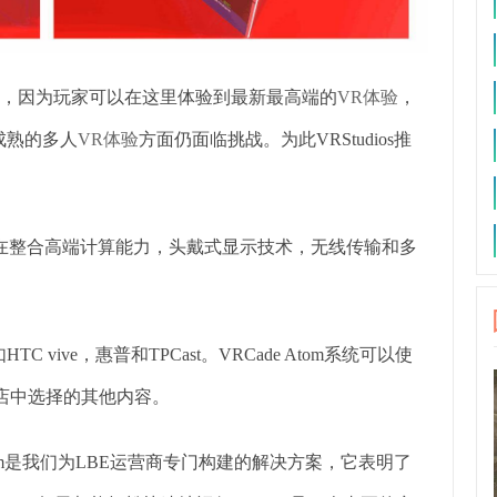
迎，因为玩家可以在这里体验到最新最高端的
VR体验
，
成熟的多人
VR体验
方面仍面临挑战。为此VRStudios推
)，旨在整合高端计算能力，头戴式显示技术，无线传输和多
ive，惠普和TPCast。VRCade Atom系统可以使
商店中选择的其他内容。
cade Atom是我们为LBE运营商专门构建的解决方案，它表明了