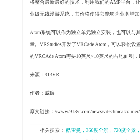
将整合最新最好的技术，利用我们的AMP平台，让
业级无线漫游系统，其价格使得它能够为业务增加
Atom系统可以作为独立单元独立安装，也可以与其
量。VRStudios开发了VRCade Atom，
的VRCAde Atom需要10英尺×10英尺的占地
来源：913VR
作者：威廉
原文链接：//www.913vr.com/news/vrtechnicalcourier/
相关搜索：
酷雷曼，360度全景，720度全