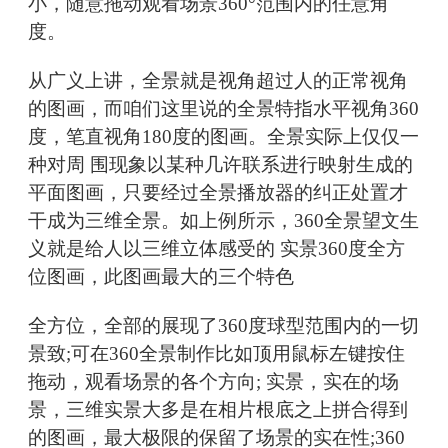
小，随意拖动观看场景360°范围内的任意角
度。
从广义上讲，全景就是视角超过人的正常视角
的图画，而咱们这里说的全景特指水平视角360
度，笔直视角180度的图画。全景实际上仅仅一
种对周 围现象以某种几许联系进行映射生成的
平面图画，只要经过全景播放器的纠正处置才
干成为三维全景。如上例所示，360全景望文生
义就是给人以三维立体感受的 实景360度全方
位图画，此图画最大的三个特色
全方位，全部的展现了360度球型范围内的一切
景致;可在360全景制作比如顶用鼠标左键按住
拖动，观看场景的各个方向; 实景，实在的场
景，三维实景大多是在相片根底之上拼合得到
的图画，最大极限的保留了场景的实在性;360