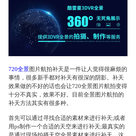
720全景
图片航拍补天是一件让人觉得很麻烦的
事情，很多新手都对补天有很深的阴影。补天
效果做的不好的话也会让720全景图片航拍变得
十分不真实，效果不好。目前全景图片航拍的
补天方法其实有很多种。
首先可以通过寻找合适的素材来进行补天;或者
用ps制作一个合适的天空来进行补天;最真实的
是通过现场拍摄天空全景素材来进行补天。这