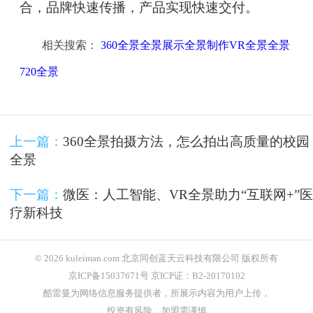
合，品牌快速传播，产品实现快速交付。
相关搜索：
360全景全景展示全景制作VR全景全景
720全景
上一篇：
360全景拍摄方法，怎么拍出高质量的校园
全景
下一篇：
微医：人工智能、VR全景助力“互联网+”医
疗新科技
© 2026 kuleiman.com 北京同创蓝天云科技有限公司 版权所有
京ICP备15037671号 京ICP证：B2-20170102
酷雷曼为网络信息服务提供者，所展示内容为用户上传，
投资有风险，加盟需谨慎