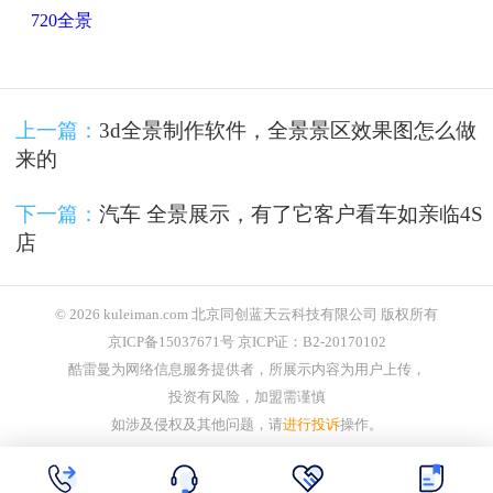
720全景
上一篇：
3d全景制作软件，全景景区效果图怎么做
来的
下一篇：
汽车 全景展示，有了它客户看车如亲临4S
店
© 2026 kuleiman.com 北京同创蓝天云科技有限公司 版权所有
京ICP备15037671号 京ICP证：B2-20170102
酷雷曼为网络信息服务提供者，所展示内容为用户上传，
投资有风险，加盟需谨慎
如涉及侵权及其他问题，请
进行投诉
操作。