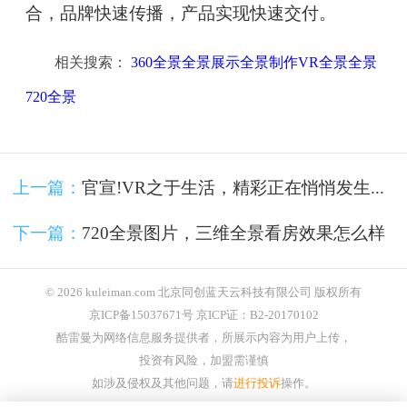
合，品牌快速传播，产品实现快速交付。
相关搜索：
360全景全景展示全景制作VR全景全景
720全景
上一篇：
官宣!VR之于生活，精彩正在悄悄发生...
下一篇：
720全景图片，三维全景看房效果怎么样
© 2026 kuleiman.com 北京同创蓝天云科技有限公司 版权所有
京ICP备15037671号 京ICP证：B2-20170102
酷雷曼为网络信息服务提供者，所展示内容为用户上传，
投资有风险，加盟需谨慎
如涉及侵权及其他问题，请
进行投诉
操作。