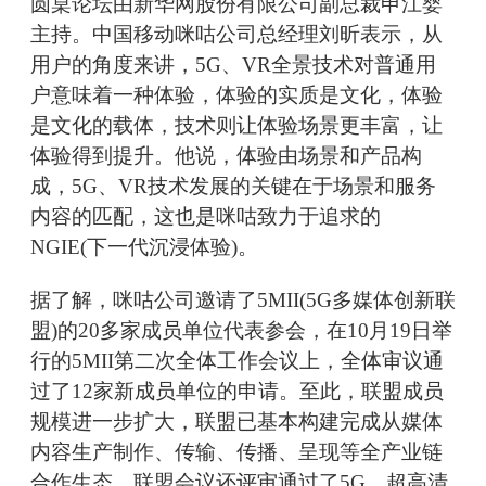
圆桌论坛由新华网股份有限公司副总裁申江婴
主持。中国移动咪咕公司总经理刘昕表示，从
用户的角度来讲，5G、VR全景技术对普通用
户意味着一种体验，体验的实质是文化，体验
是文化的载体，技术则让体验场景更丰富，让
体验得到提升。他说，体验由场景和产品构
成，5G、VR技术发展的关键在于场景和服务
内容的匹配，这也是咪咕致力于追求的
NGIE(下一代沉浸体验)。
据了解，咪咕公司邀请了5MII(5G多媒体创新联
盟)的20多家成员单位代表参会，在10月19日举
行的5MII第二次全体工作会议上，全体审议通
过了12家新成员单位的申请。至此，联盟成员
规模进一步扩大，联盟已基本构建完成从媒体
内容生产制作、传输、传播、呈现等全产业链
合作生态。联盟会议还评审通过了5G、超高清