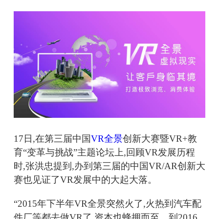
17日,在第三届中国
VR全景
创新大赛暨VR+教
育“变革与挑战”主题论坛上,回顾VR发展历程
时,张洪忠提到,办到第三届的中国VR/AR创新大
赛也见证了VR发展中的大起大落。
“2015年下半年VR全景突然火了,火热到汽车配
件厂等都去做VR了,资本也蜂拥而至。到2016