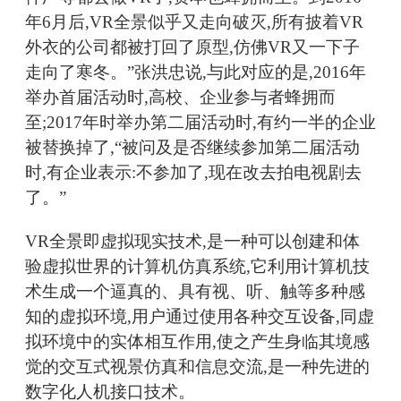
年6月后,VR全景似乎又走向破灭,所有披着VR
外衣的公司都被打回了原型,仿佛VR又一下子
走向了寒冬。”张洪忠说,与此对应的是,2016年
举办首届活动时,高校、企业参与者蜂拥而
至;2017年时举办第二届活动时,有约一半的企业
被替换掉了,“被问及是否继续参加第二届活动
时,有企业表示:不参加了,现在改去拍电视剧去
了。”
VR全景即虚拟现实技术,是一种可以创建和体
验虚拟世界的计算机仿真系统,它利用计算机技
术生成一个逼真的、具有视、听、触等多种感
知的虚拟环境,用户通过使用各种交互设备,同虚
拟环境中的实体相互作用,使之产生身临其境感
觉的交互式视景仿真和信息交流,是一种先进的
数字化人机接口技术。