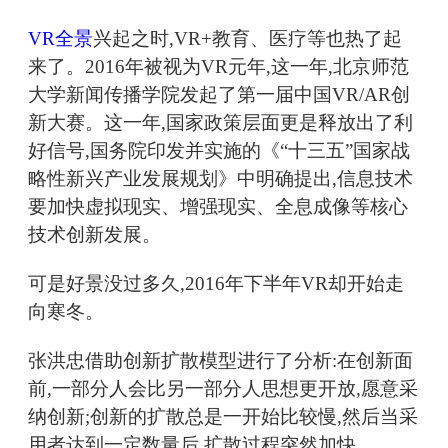
VR全景
兴起之时,VR+教育、医疗等也热了起
来了。2016年被视为VR元年,这一年,北京师范
大学新闻传播学院发起了第一届中国VR/AR创
新大赛。这一年,国家政策层面更是释放出了利
好信号,国务院印发并实施的《“十三五”国家战
略性新兴产业发展规划》中明确提出,信息技术
要加快虚拟现实、增强现实、全息成像等核心
技术创新发展。
可是好景没过多久,2016年下半年VR却开始走
向寒冬。
张洪忠借助创新扩散模型进行了分析:在创新面
前,一部分人会比另一部分人思想更开放,愿意采
纳创新;创新的扩散总是一开始比较慢,然后当采
用者达到一定数量后,扩散过程突然加快。