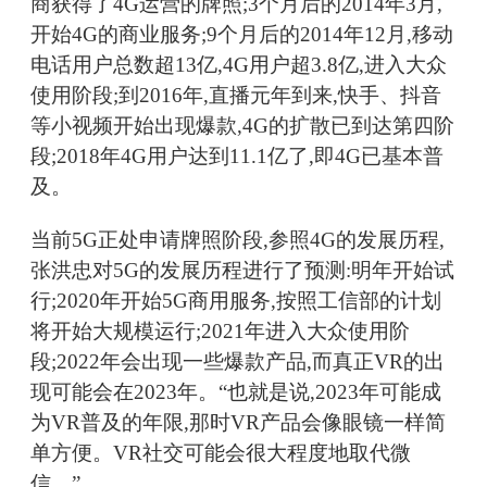
商获得了4G运营的牌照;3个月后的2014年3月,
开始4G的商业服务;9个月后的2014年12月,移动
电话用户总数超13亿,4G用户超3.8亿,进入大众
使用阶段;到2016年,直播元年到来,快手、抖音
等小视频开始出现爆款,4G的扩散已到达第四阶
段;2018年4G用户达到11.1亿了,即4G已基本普
及。
当前5G正处申请牌照阶段,参照4G的发展历程,
张洪忠对5G的发展历程进行了预测:明年开始试
行;2020年开始5G商用服务,按照工信部的计划
将开始大规模运行;2021年进入大众使用阶
段;2022年会出现一些爆款产品,而真正VR的出
现可能会在2023年。“也就是说,2023年可能成
为VR普及的年限,那时VR产品会像眼镜一样简
单方便。VR社交可能会很大程度地取代微
信。”