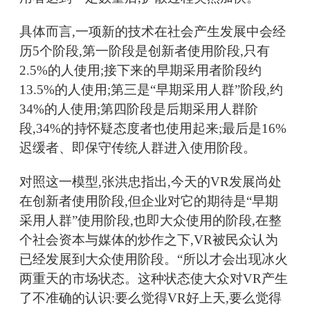
具体而言,一项新的技术在社会产生发展中会经
历5个阶段,第一阶段是创新者使用阶段,只有
2.5%的人使用;接下来的早期采用者阶段约
13.5%的人使用;第三是“早期采用人群”阶段,约
34%的人使用;第四阶段是后期采用人群阶
段,34%的持怀疑态度者也使用起来;最后是16%
迟缓者、即保守传统人群进入使用阶段。
对照这一模型,张洪忠指出,今天的VR发展尚处
在创新者使用阶段,但企业对它的期待是“早期
采用人群”使用阶段,也即大众使用的阶段,在整
个社会资本与媒体的炒作之下,VR被民众认为
已经发展到大众使用阶段。“所以才会出现冰火
两重天的市场状态。这种状态使大众对VR产生
了不准确的认识:要么觉得VR好上天,要么觉得