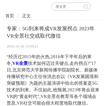
首页
正文
专家：5G到来将成VR发展拐点 2023年
VR全景社交或取代微信
2018-10-18 13:39:21
“经历过2015年的火热,2016年下半年后的寒
冬,
VR全景
技术如何迈过关键点,走向拐点?”17
日,北京师范大学新闻传播学院副院长、新媒体
传播研究中心主任张洪忠在以《VR发展困境和
突破预期》为题的主题演讲中给出的答案是5G
技术的到来。不仅如此,他预测,2023年将会迎来
VR的“黄金时代”,VR全景在教育等各个领域会
普及,VR社交可能会很大程度地取代微信。