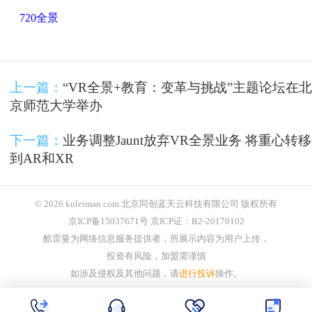
720全景
上一篇：
“VR全景+教育：变革与挑战”主题论坛在北
京师范大学举办
下一篇：
业务调整Jaunt放弃VR全景业务 将重心转移
到AR和XR
© 2026 kuleiman.com 北京同创蓝天云科技有限公司 版权所有
京ICP备15037671号 京ICP证：B2-20170102
酷雷曼为网络信息服务提供者，所展示内容为用户上传，
投资有风险，加盟需谨慎
如涉及侵权及其他问题，请
进行投诉
操作。