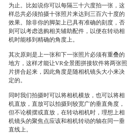
为止。比如说你可以每隔三十六度拍一张，这
样总共必须拍摄十张照片来达到三百六十度的
效果。除非你的脚架上已具有准确的刻度，否
则可以考虑选购相关辅助配件，以便在转动相
机时能移到精确的角度上。
其次原则是上一张和下一张照片必须有重叠的
地方，这样才能让VR全景图拼接软件将两张照
片拼合起来，因此角度是随相机镜头大小来决
定的。
同时我们拍摄时可以将相机横放，也可以将相
机直放，直放可以拍摄到较宽广的垂直角度，
但不论横摆或直放，在转动相机时，理想上相
机镜头的聚焦点应该和相机转动的轴在同一垂
直线上。