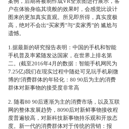
案例，后期将被制作成VR全景图进行展示，客
户在体验身临其境般的效果时，会感觉比设计
图来的更加真实直观。所见即所得，真实度极
高，绝对不会出“买家秀”与“卖家秀”的 尴尬与
遗憾。
1.据最新的研究报告表明：中国的手机和智能
手机普及率紧随发达国家，在世界上排名第
二。(截至2016年4月的数据：智能手机网民为
7.25亿)我们在现实过程中随处可见玩手机刷微
博的!消费群体的年轻化：80 90后为主的消费
群体对新事物的接受度非常高
2. 随着80 90后逐渐为主的消费市场，以及互联
网的整体发展趋势，8090后对新鲜事物接收程
度普遍较高，对新科技新事物持乐观和开放态
度。新一代的消费群体对于传统的营销：报