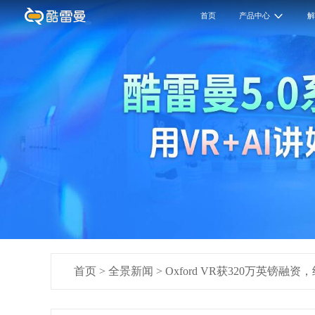
首页
产品中心
首页
>
全景新闻
>
Oxford VR获320万英镑