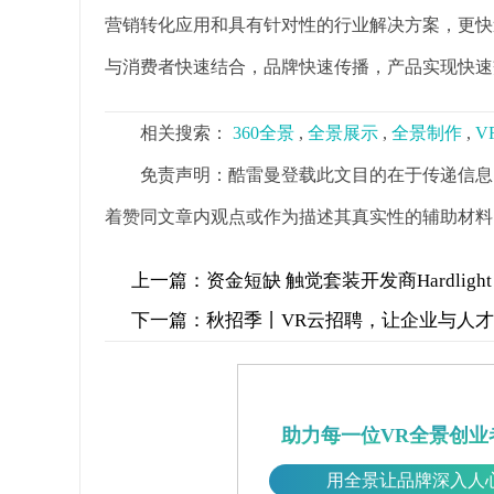
营销转化应用和具有针对性的行业解决方案，更快
与消费者快速结合，品牌快速传播，产品实现快速
相关搜索：
360全景
,
全景展示
,
全景制作
,
V
免责声明：酷雷曼登载此文目的在于传递信息
着赞同文章内观点或作为描述其真实性的辅助材料
上一篇：
资金短缺 触觉套装开发商Hardlig
下一篇：
秋招季丨VR云招聘，让企业与人
助力每一位VR全景创业
用全景让品牌深入人