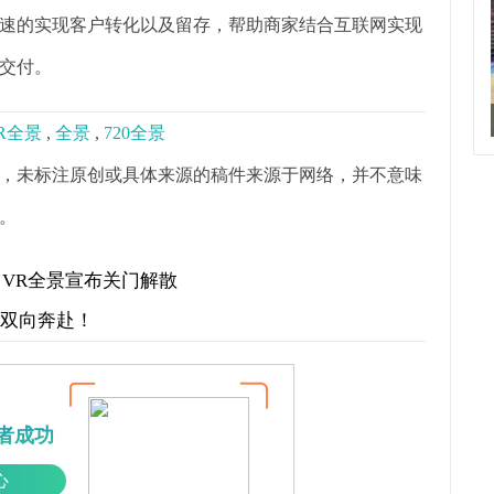
速的实现客户转化以及留存，帮助商家结合互联网实现
交付。
R全景
,
全景
,
720全景
，未标注原创或具体来源的稿件来源于网络，并不意味
。
ht VR全景宣布关门解散
才双向奔赴！
者成功
心