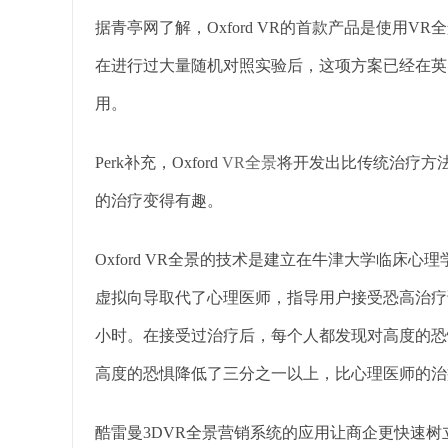
据青亭网了解，Oxford VR的首款产品是使用
在进行过大量随机对照实验后，这项方案已经在英国
用。
Perk补充，Oxford
VR全景
将开发出比传统治疗方
的治疗变得有趣。
Oxford VR全景的技术是建立在牛津大学临床心理学教授D
虚拟向导取代了心理医师，指导用户接受恐高治疗
小时。在接受过治疗后，每个人都发现对高度的恐
高度的恐惧降低了三分之一以上，比心理医师的治
酷雷曼3DVR全景营销系统的应用让商企更快速