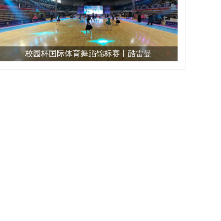
校园杯国际体育舞蹈锦标赛丨酷雷曼