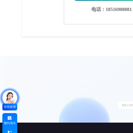
电话：18516908881
在线咨询
预约演示