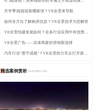
0门槛限制！快来领取你的专属元宇宙虚拟展厅！
开学季|校园迎新哪家强？VR全景来导航
如何全方位了解购房信息？VR全景技术为您解答
VR全景拍摄发展如何？在各行业应用中有优势吗？
VR全景广告——实体商家的营销新选择
汽车行业“墨守成规”？VR全景助力车企打开新局面
精选案例赏析
FEATURED CASE