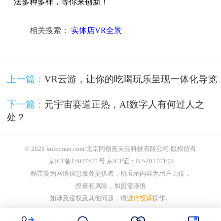
法多种多样，等你来创新！
相关搜索：
实体店VR全景
上一篇：
VR云游，让你的吃喝玩乐呈现一体化导览
下一篇：
元宇宙赛道正热，AI数字人有何过人之
处？
© 2026 kuleiman.com 北京同创蓝天云科技有限公司 版权所有
京ICP备15037671号 京ICP证：B2-20170102
酷雷曼为网络信息服务提供者，所展示内容为用户上传，
投资有风险，加盟需谨慎
如涉及侵权及其他问题，请
进行投诉
操作。