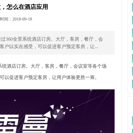
做，怎么在酒店应用
间：2018-09-18
过360全景系统酒店订房。大厅，客房，餐厅，会
户以实在感受，可以促进客户预定客房，让...
系统酒店订房。大厅，客房，餐厅，会议室等各个场
可以促进客户预定客房，让用户体验更胜一筹。