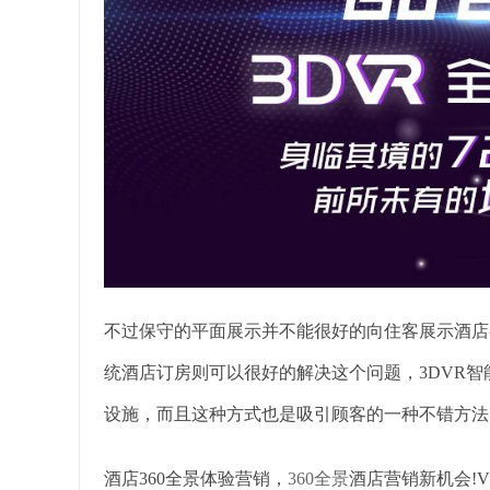
不过保守的平面展示并不能很好的向住客展示酒店
统酒店订房则可以很好的解决这个问题，3DVR
设施，而且这种方式也是吸引顾客的一种不错方法
酒店360全景体验营销，
360全景
酒店营销新机会!