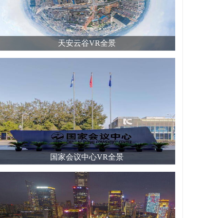
天安云谷VR全景
国家会议中心VR全景