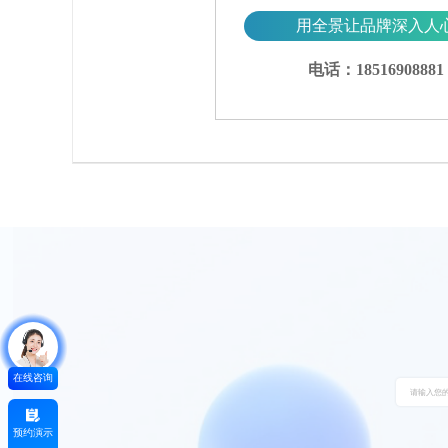
用全景让品牌深入人
电话：18516908881
在线咨询
预约演示