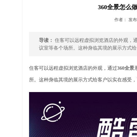
360全景怎么
作者： 发布时
导读：
住客可以远程虚拟浏览酒店的外观，通
议室等各个场所。这种身临其境的展示方式给客
住客可以远程虚拟浏览酒店的外观，通过
360全景
所。这种身临其境的展示方式给客户以实在感受，