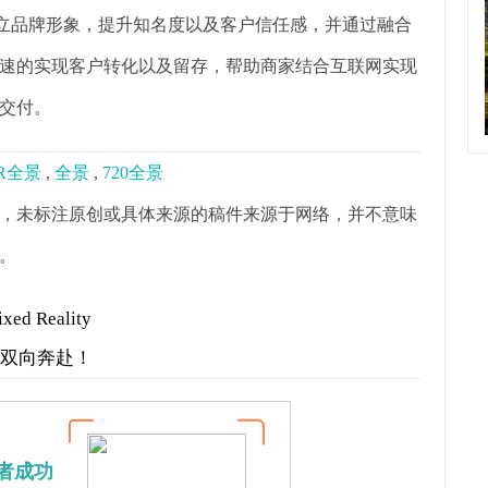
树立品牌形象，提升知名度以及客户信任感，并通过融合
速的实现客户转化以及留存，帮助商家结合互联网实现
交付。
R全景
,
全景
,
720全景
，未标注原创或具体来源的稿件来源于网络，并不意味
。
 Reality
才双向奔赴！
者成功