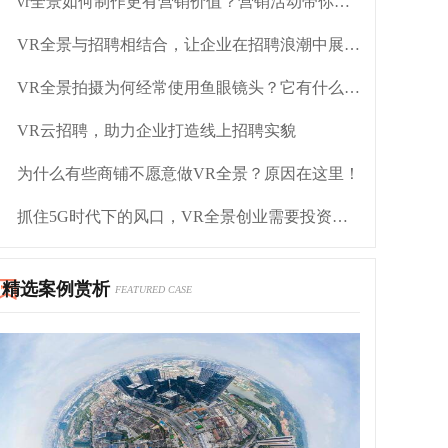
vr全景如何制作更有营销价值？营销活动带你玩不停
VR全景与招聘相结合，让企业在招聘浪潮中展现实力
VR全景拍摄为何经常使用鱼眼镜头？它有什么魅力？
VR云招聘，助力企业打造线上招聘实貌
为什么有些商铺不愿意做VR全景？原因在这里！
抓住5G时代下的风口，VR全景创业需要投资什么？
精选案例赏析
FEATURED CASE