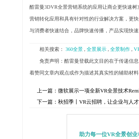
酷雷曼3DVR全景营销系统的应用让商企更快速
营销转化应用和具有针对性的行业解决方案，更快
与消费者快速结合，品牌快速传播，产品实现快速
相关搜索：
360全景
,
全景展示
,
全景制作
,
V
免责声明：酷雷曼登载此文目的在于传递信息
着赞同文章内观点或作为描述其真实性的辅助材料
上一篇：
微软展示一项全新VR全景技术Remixed
下一篇：
秋招季丨VR云招聘，让企业与人
助力每一位VR全景创业