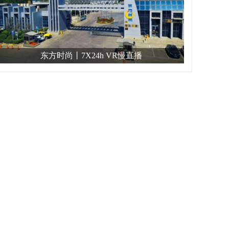
东方时尚丨7X24h VR慢直播