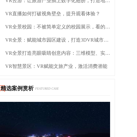
VR云游：让旅游产业插上数字化翅膀，打造地方名片
VR直播如何打破视角壁垒，提升观看体验？
VR全景校园：不被简单定义的校园展示，看的不止“一面”
VR全景：赋能城市园区建设，打造3DVR城市名片
VR全景打造亮眼吸睛创意内容：三维模型、实景建模
VR智慧景区：VR赋能文旅产业，激活消费潜能
精选案例赏析
FEATURED CASE