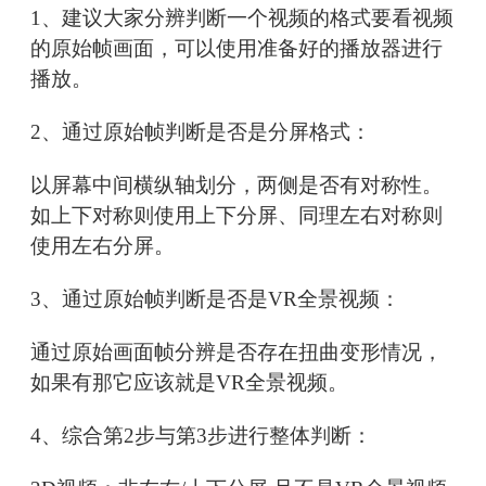
1、建议大家分辨判断一个视频的格式要看视频
的原始帧画面，可以使用准备好的播放器进行
播放。
2、通过原始帧判断是否是分屏格式：
以屏幕中间横纵轴划分，两侧是否有对称性。
如上下对称则使用上下分屏、同理左右对称则
使用左右分屏。
3、通过原始帧判断是否是VR全景视频：
通过原始画面帧分辨是否存在扭曲变形情况，
如果有那它应该就是VR全景视频。
4、综合第2步与第3步进行整体判断：