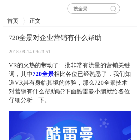
首页
正文
720全景对企业营销有什么帮助
2018-09-14 09:23:51
VR的火热的带动了一批非常有流量的营销关键
词，其中
720全景
相比各位已经熟悉了，我们知
道VR具有身临其境的体验，那么720全景技术
对营销有什么帮助呢?下面酷雷曼小编就给各位
仔细分析一下。