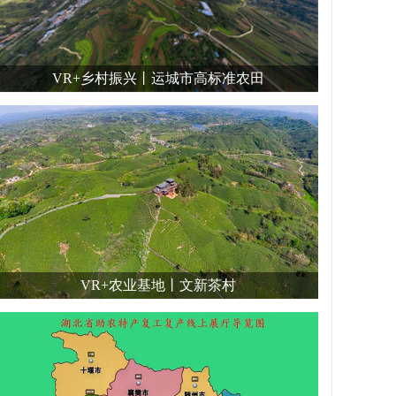
VR+乡村振兴丨运城市高标准农田
VR+农业基地丨文新茶村