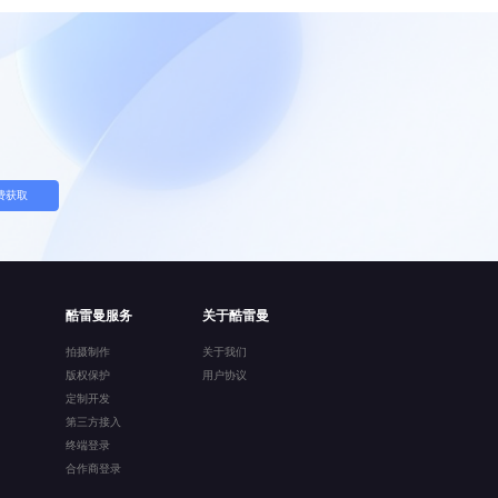
费获取
酷雷曼服务
关于酷雷曼
拍摄制作
关于我们
版权保护
用户协议
定制开发
第三方接入
终端登录
合作商登录