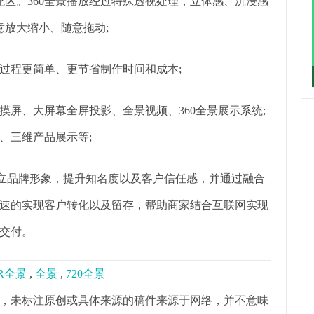
区。360全景播放经过特殊透视处理，立体感、沉浸感
意放大缩小、随意拖动;
作过程更简单、更节省制作时间和成本;
摸屏、大屏幕全屏投影、全景视频、360全景展示系统;
、三维产品展示等;
树立品牌形象，提升知名度以及客户信任感，并通过融合
速的实现客户转化以及留存，帮助商家结合互联网实现
交付。
R全景
,
全景
,
720全景
，未标注原创或具体来源的稿件来源于网络，并不意味