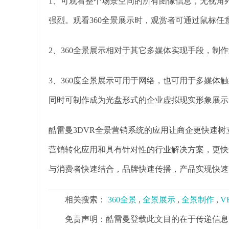
1、可观看整个场景空间的所有图像信息，无视角死
强烈。观看360全景展示时，观赏者可通过鼠标任
2、360全景展示相对于其它多媒体实现手段，制
3、360度全景展示可用于网络，也可用于多媒体触
同时可制作成为光盘形式的企业虚拟现实形象展示
酷雷曼3DVR全景营销系统的应用让商企更快速
营销转化应用和具有针对性的行业解决方案，更快
与消费者快速结合，品牌快速传播，产品实现快速
相关搜索：
360全景
,
全景展示
,
全景制作
,
V
免责声明：酷雷曼登载此文目的在于传递信息