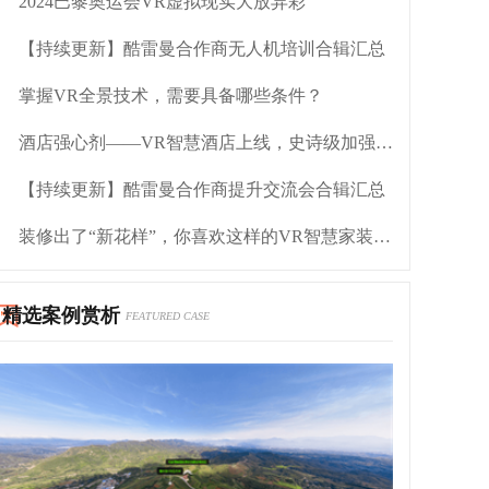
2024巴黎奥运会VR虚拟现实大放异彩
【持续更新】酷雷曼合作商无人机培训合辑汇总
掌握VR全景技术，需要具备哪些条件？
酒店强心剂——VR智慧酒店上线，史诗级加强入住率
【持续更新】酷雷曼合作商提升交流会合辑汇总
装修出了“新花样”，你喜欢这样的VR智慧家装吗？
精选案例赏析
FEATURED CASE