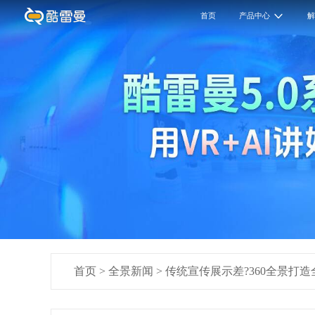
首页
产品中心
首页
>
全景新闻
>
传统宣传展示差?360全景打