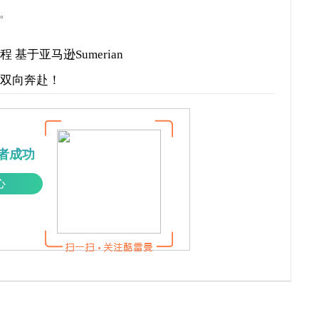
。
基于亚马逊Sumerian
才双向奔赴！
者成功
心