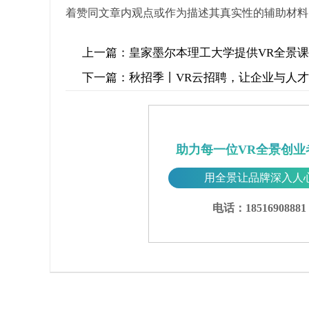
着赞同文章内观点或作为描述其真实性的辅助材料
上一篇：
皇家墨尔本理工大学提供VR全景课程 
下一篇：
秋招季丨VR云招聘，让企业与人
助力每一位VR全景创业
用全景让品牌深入人
电话：18516908881