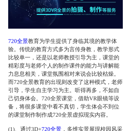
720全景
教育为学生提供了身临其境的教学体
验。传统的教育方式多为言传身教，教学形式
比较单一，还是以老师教授引导为主，课堂的
精彩度与老师个人的制作课件的能力与讲解能
力息息相关，课堂氛围相对来说会比较枯燥。
而720全景教育的出现则改变了这种模式，老师
引导，学生自主学习为主。听得再多，不如自
己切身体会。720全景课堂，借助VR眼镜等设
备，将很多课堂中看不真切，学生体会不到位
的课堂制作制作成720全景虚拟现实内容。
(1)、通过3D+
720全景
，多维实景展现校园风采