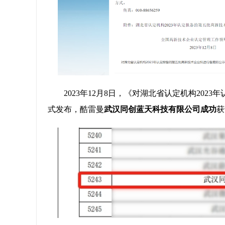
2023年12月8日，《对湖北省认定机构20
式发布，酷雷曼
武汉同创蓝天科技有限公司成功
获