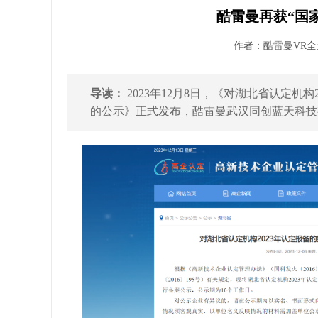
酷雷曼再获“国
作者：酷雷曼VR全景 
导读：
2023年12月8日，《对湖北省认定机
的公示》正式发布，酷雷曼武汉同创蓝天科技有