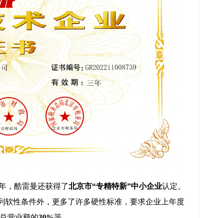
2年，酷雷曼还获得了
北京市“专精特新”中小企业
认定。
系列软性条件外，更多了许多硬性标准，要求企业上年度
总营业额的
30%
等。