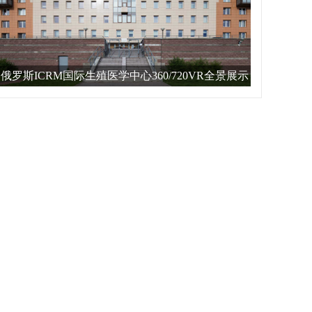
俄罗斯ICRM国际生殖医学中心360/720VR全景展示