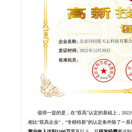
值得一提的是，在“双高”认定的基础上，202
相比“双高企业“，“专精特新”的认定条件除了一
营业收入达到1500万元
及以上，且
研发经费
要达到