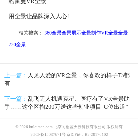
酷雷曼VR全景
用全景让品牌深入人心!
相关搜索：
360全景全景展示全景制作VR全景全景
720全景
上一篇：
人见人爱的VR全景，你喜欢的样子Ta都
有...
下一篇：
乱飞无人机遇克星、医疗有了VR全景助
手……这个区掏200万送这些创业项目“C位出道”
© 2026 kuleiman.com 北京同创蓝天云科技有限公司 版权所有
京ICP备15037671号 京ICP证：B2-20170102