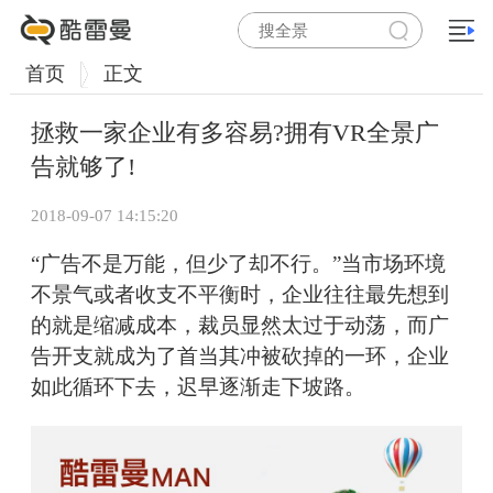
首页
正文
拯救一家企业有多容易?拥有VR全景广
告就够了!
2018-09-07 14:15:20
“广告不是万能，但少了却不行。”当市场环境
不景气或者收支不平衡时，企业往往最先想到
的就是缩减成本，裁员显然太过于动荡，而广
告开支就成为了首当其冲被砍掉的一环，企业
如此循环下去，迟早逐渐走下坡路。