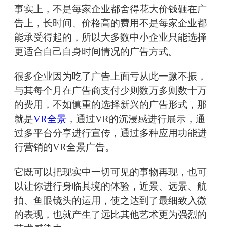
事实上，不是每家企业都舍得花大价钱砸在广
告上，长时间、价格高的费用不是每家企业都
能承受得起的，所以大多数中小企业只能选择
更适合自己自身时间情况的广告方式。
很多企业因为吃了广告上面亏从此一蹶不振，
与其每个月在广告商支付少则数万多则数十万
的费用，不如慎重的选择新兴的广告形式，那
就是
VR全景
，通过VR的沉浸感进行展示，通
过多平台分享进行宣传，通过多种应用功能进
行营销的VR全景广告。
它既可以把现实中一切可见的事物再现，也可
以让你进行身临其境的体验，近景、远景、航
拍、鱼眼镜头的运用，使之达到了最细致入微
的表现，也就产生了远比其他艺术更为强烈的