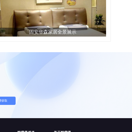
固安华森家居全景展示
费获取