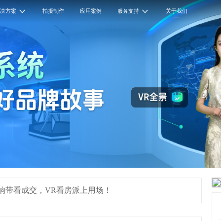
解决方案
拍摄制作
应用案例
服务支持
关于我们
响带看成交，VR看房派上用场！