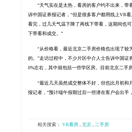
“天气实在是太热，看房的客户约不出来，带
诉中国证券报记者，“但是很多客户都用线上VR
看完，过几天气温下降了再线下带看，这期间也可
下带看和成交。”
“从价格看，最近北京二手房价格也出现了较
的。”走访过程中，不少片区中介人士告诉中国证
0%左右，其中就包括一些学区房。目前北京二手
“最近几天虽然成交整体不好，但也比月初和
报记者，“预计端午假期过后一些潜在客户会出手
相关搜索：
VR看房
,
北京
,
二手房