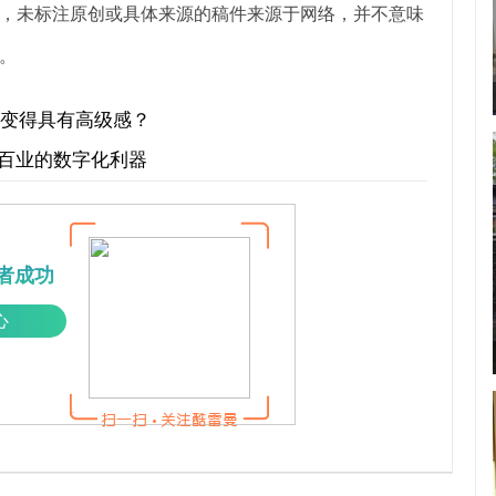
，未标注原创或具体来源的稿件来源于网络，并不意味
。
景变得具有高级感？
行百业的数字化利器
者成功
心