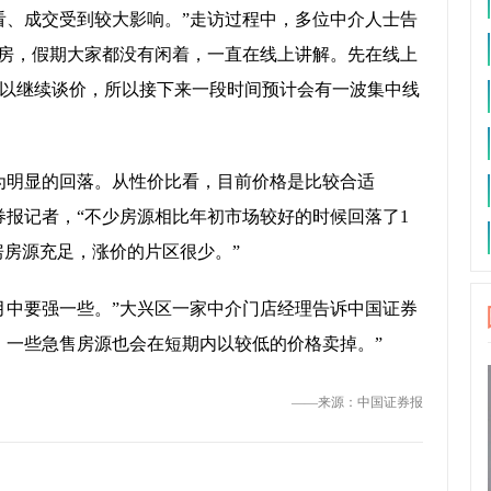
看、成交受到较大影响。”走访过程中，多位中介人士告
看房，假期大家都没有闲着，一直在线上讲解。先在线上
以继续谈价，所以接下来一段时间预计会有一波集中线
为明显的回落。从性价比看，目前价格是比较合适
券报记者，“不少房源相比年初市场较好的时候回落了1
房房源充足，涨价的片区很少。”
月中要强一些。”大兴区一家中介门店经理告诉中国证券
，一些急售房源也会在短期内以较低的价格卖掉。”
——来源：中国证券报