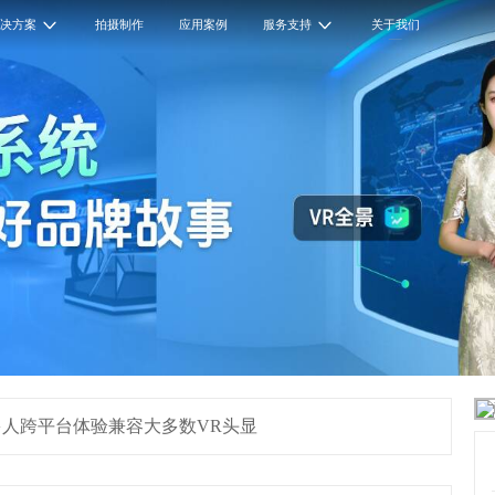
解决方案
拍摄制作
应用案例
服务支持
关于我们
多人跨平台体验兼容大多数VR头显