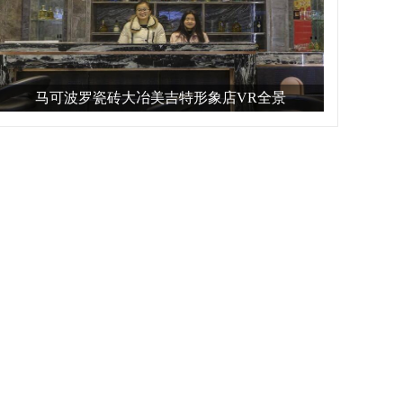
马可波罗瓷砖大冶美吉特形象店VR全景