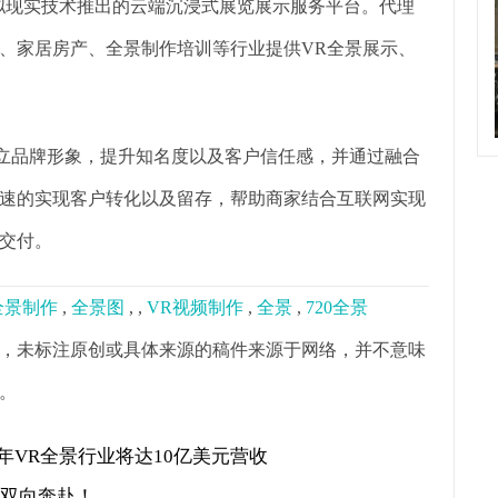
虚拟现实技术推出的云端沉浸式展览展示服务平台。代理
、家居房产、全景制作培训等行业提供VR全景展示、
树立品牌形象，提升知名度以及客户信任感，并通过融合
速的实现客户转化以及留存，帮助商家结合互联网实现
交付。
0全景制作
,
全景图
,
,
VR视频制作
,
全景
,
720全景
，未标注原创或具体来源的稿件来源于网络，并不意味
。
年VR全景行业将达10亿美元营收
才双向奔赴！