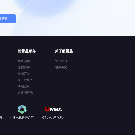
费获取
酷雷曼服务
关于酷雷曼
拍摄制作
关于我们
版权保护
用户协议
定制开发
第三方接入
终端登录
合作商登录
可
广播电视经营许可
模型培训示范基地