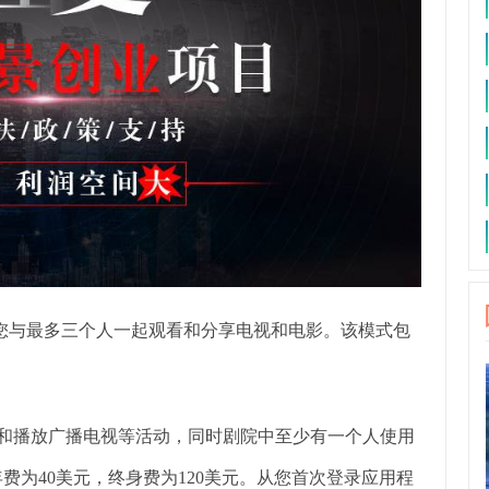
让您与最多三个人一起观看和分享电视和电影。该模式包
录制和播放广播电视等活动，同时剧院中至少有一个人使用
，年费为40美元，终身费为120美元。从您首次登录应用程