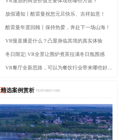
VR漫游的商业价值主要体现在哪些方面？
放假通知丨酷雷曼祝您元旦快乐、吉祥如意！
酷雷曼年度回顾丨保持热爱，奔赴下一场山海！
VR慢直播是什么？凸显身临其境的真实体验
冬日限定| VR全景让围炉煮茶拉满冬日氛围感
VR餐厅全新思路，可以为餐饮行业带来哪些好处？
精选案例赏析
FEATURED CASE