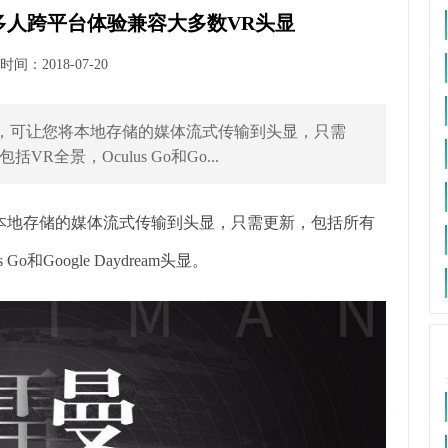
多人跨平台体验兼容大多数VR头显
间：2018-07-20
器，可让您将本地存储的媒体流式传输到头显，只需
全景，Oculus Go和Go...
将本地存储的媒体流式传输到头显，只需更新，包括所有
Google Daydream头显。