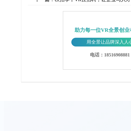
助力每一位VR全景创业
用全景让品牌深入人
电话：18516908881