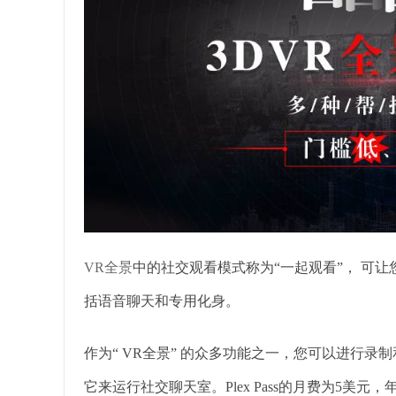
VR全景
中的社交观看模式称为“一起观看”， 可
括语音聊天和专用化身。
作为“ VR全景” 的众多功能之一，您可以进行
它来运行社交聊天室。Plex Pass的月费为5美元