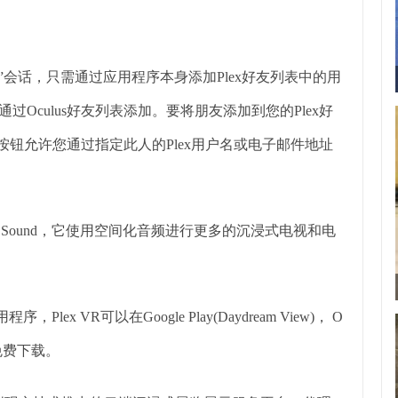
”会话，只需通过应用程序本身添加Plex好友列表中的用
，请通过Oculus好友列表添加。要将朋友添加到您的Plex好
按钮允许您通过指定此人的Plex用户名或电子邮件地址
 Surround Sound，它使用空间化音频进行更多的沉浸式电视和电
 VR可以在Google Play(Daydream View)， O
头显上免费下载。