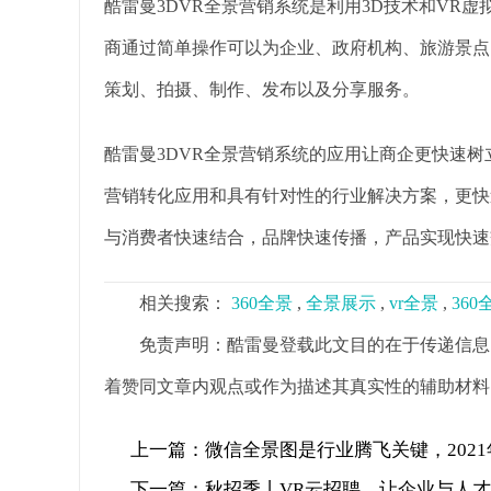
酷雷曼3DVR全景营销系统是利用3D技术和VR
商通过简单操作可以为企业、政府机构、旅游景点
策划、拍摄、制作、发布以及分享服务。
酷雷曼3DVR全景营销系统的应用让商企更快速
营销转化应用和具有针对性的行业解决方案，更快
与消费者快速结合，品牌快速传播，产品实现快速
相关搜索：
360全景
,
全景展示
,
vr全景
,
36
免责声明：酷雷曼登载此文目的在于传递信息
着赞同文章内观点或作为描述其真实性的辅助材料
上一篇：
微信全景图是行业腾飞关键，2021
下一篇：
秋招季丨VR云招聘，让企业与人