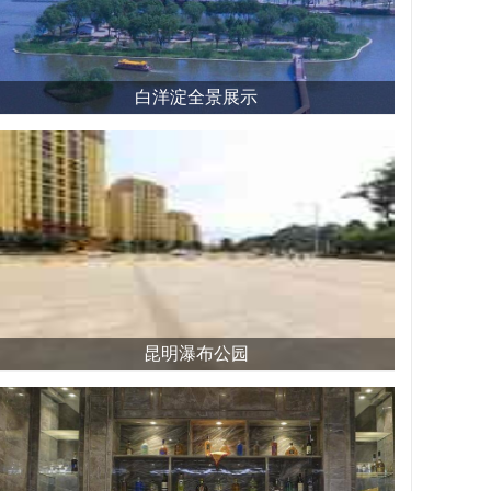
白洋淀全景展示
昆明瀑布公园