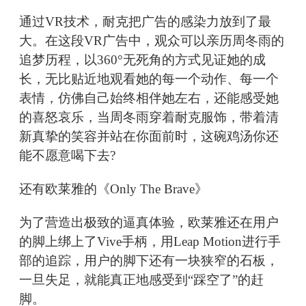
通过VR技术，耐克把广告的感染力放到了最
大。在这段VR广告中，观众可以亲历周冬雨的
追梦历程，以360°无死角的方式见证她的成
长，无比贴近地观看她的每一个动作、每一个
表情，仿佛自己始终相伴她左右，还能感受她
的喜怒哀乐，当周冬雨穿着耐克服饰，带着清
新真挚的笑容并站在你面前时，这碗鸡汤你还
能不愿意喝下去?
还有欧莱雅的《Only The Brave》
为了营造出极致的逼真体验，欧莱雅还在用户
的脚上绑上了Vive手柄，用Leap Motion进行手
部的追踪，用户的脚下还有一块狭窄的石板，
一旦失足，就能真正地感受到“踩空了”的赶
脚。