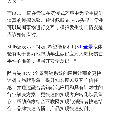
人员。”
而ECU一直在尝试在沉浸式环境中为学生提供
逼真的模拟体验。通过佩戴htc vive头显，学生
可以周围事物进行交互，模拟发生伤亡情况是
应该如何应对。
Mills还表示：“我们希望能够利用
VR全景
拟体
验有助于更好地帮助学生做好应对大规模伤亡
事件的准备，增强其安全意识。”
酷雷曼3DVR全景营销系统的应用让商企更快
速树立品牌形象，提升知名度以及客户信任
感，并通过融合营销转化应用和具有针对性的
行业解决方案，更快速的实现客户转化以及留
存，帮助商家结合互联网实现与消费者快速结
合，品牌快速传播，产品实现快速交付。