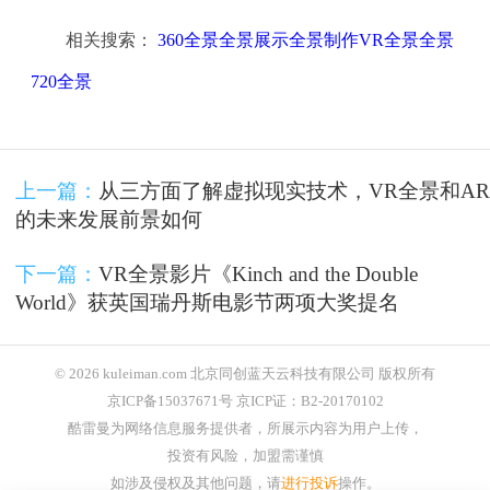
相关搜索：
360全景全景展示全景制作VR全景全景
720全景
上一篇：
从三方面了解虚拟现实技术，VR全景和AR
的未来发展前景如何
下一篇：
VR全景影片《Kinch and the Double
World》获英国瑞丹斯电影节两项大奖提名
© 2026 kuleiman.com 北京同创蓝天云科技有限公司 版权所有
京ICP备15037671号 京ICP证：B2-20170102
酷雷曼为网络信息服务提供者，所展示内容为用户上传，
投资有风险，加盟需谨慎
如涉及侵权及其他问题，请
进行投诉
操作。