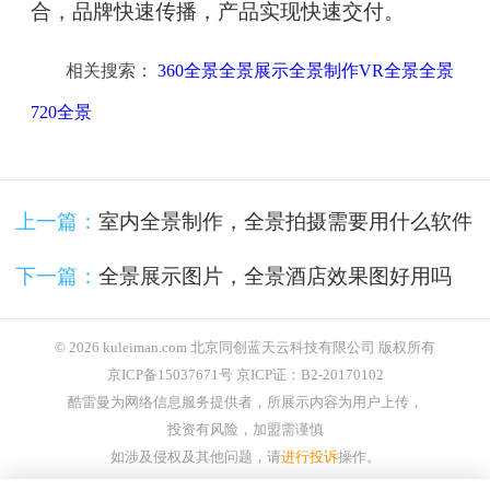
合，品牌快速传播，产品实现快速交付。
相关搜索：
360全景全景展示全景制作VR全景全景
720全景
上一篇：
室内全景制作，全景拍摄需要用什么软件
下一篇：
全景展示图片，全景酒店效果图好用吗
© 2026 kuleiman.com 北京同创蓝天云科技有限公司 版权所有
京ICP备15037671号 京ICP证：B2-20170102
酷雷曼为网络信息服务提供者，所展示内容为用户上传，
投资有风险，加盟需谨慎
如涉及侵权及其他问题，请
进行投诉
操作。