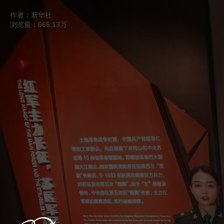
跳过
退出VR模式
VR参数设置
作者：新华社
浏览量：665.13万