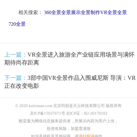
相关搜索：
360全景全景展示全景制作VR全景全景
720全景
上一篇：
VR全景进入旅游全产业链应用场景与满怀
期待尚存距离
下一篇：
3部中国VR全景作品入围威尼斯 导演：VR
正在改变电影
© 2026 kuleiman.com 北京同创蓝天云科技有限公司 版权所有
京ICP备15037671号 京ICP证：B2-20170102
酷雷曼为网络信息服务提供者，所展示内容为用户上传，
投资有风险，加盟需谨慎
如涉及侵权及其他问题，请
进行投诉
操作。