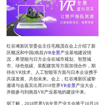
红谷滩新区管委会主任毛顺茂在会上介绍了新
区概况和中国(南昌)
VR全景
产业基地建设情
况，希望能与日方企业在城市规划、智慧城
市、绿色低碳、装配建筑等方面加强合作，期
待在VR技术、人工智能等方面与日本企业携手
共谋发展、共创未来。会上，红谷滩新区诚挚
邀请与会嘉宾出席2018世界
VR全景
产业大会，
并能参与到南昌VR产业基地的建设中来。
据了解，2018世界VR全景产业大会将于10月19