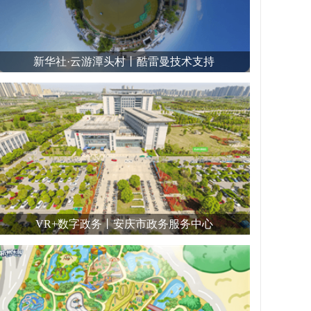
新华社·云游潭头村丨酷雷曼技术支持
VR+数字政务丨安庆市政务服务中心