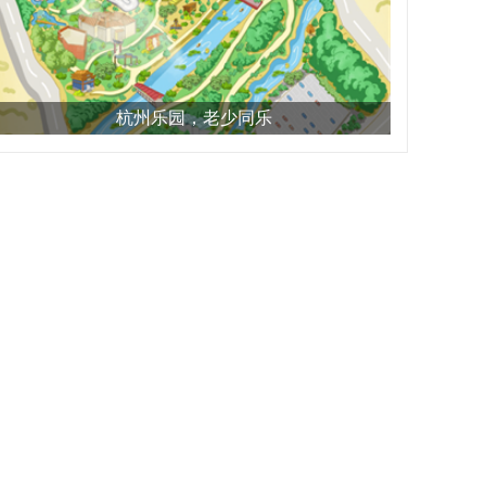
杭州乐园，老少同乐