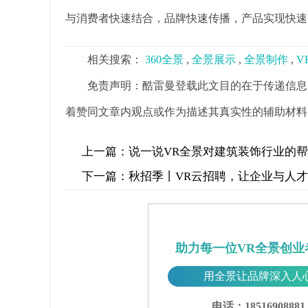
与消费者快速结合，品牌快速传播，产品实现快速
相关搜索：
360全景
,
全景展示
,
全景制作
,
V
免责声明：酷雷曼登载此文目的在于传递信息
着赞同文章内观点或作为描述其真实性的辅助材料
上一篇：
说一说VR全景对建筑装饰行业的
下一篇：
秋招季丨VR云招聘，让企业与人
助力每一位VR全景创业
用全景让品牌深入人
电话：18516908881