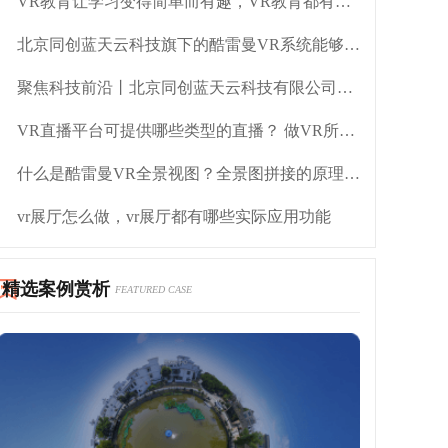
VR教育让学习变得简单而有趣，VR教育都有哪些优势？
北京同创蓝天云科技旗下的酷雷曼VR系统能够用在哪些领域
聚焦科技前沿丨北京同创蓝天云科技有限公司荣获2021世界VR产业大会云峰会VR/AR创新奖
VR直播平台可提供哪些类型的直播？ 做VR所需的技术支持
什么是酷雷曼VR全景视图？全景图拼接的原理是什么?
vr展厅怎么做，vr展厅都有哪些实际应用功能
精选案例赏析
FEATURED CASE