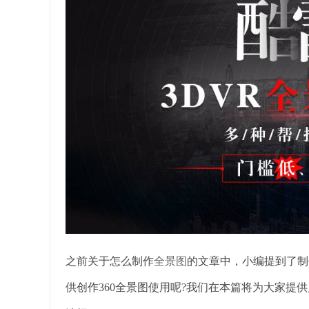
之前关于怎么制作
全景图
的文章中，小编提到了制
供创作360全景图使用呢?我们在本篇将为大家提