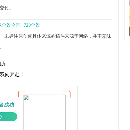
交付。
R全景全景
,
720全景
，未标注原创或具体来源的稿件来源于网络，并不意味
。
帮助
才双向奔赴！
者成功
心