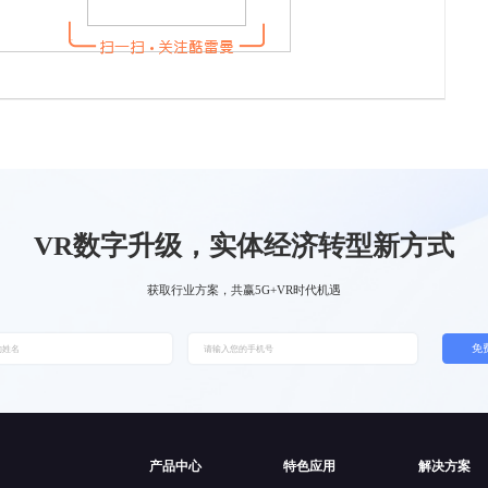
VR数字升级，实体经济转型新方式
获取行业方案，共赢5G+VR时代机遇
免
产品中心
特色应用
解决方案