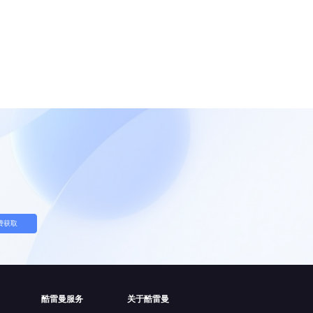
费获取
酷雷曼服务
关于酷雷曼