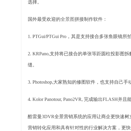
选择。
国外最受欢迎的
全景图
拼接制作软件：
1. PTGui/PTGui Pro，其是支持接合多
2. KRPano,支持将已接合的单张等距圆柱投
缝。
3. Photoshop,大家熟知的修图软件，也支持
4. Kolor Panotour, Pano2VR, 完成输出F
酷雷曼3DVR全景营销系统的应用让商企更快速
营销转化应用和具有针对性的行业解决方案，更快