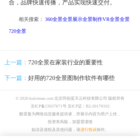
合，品牌快速传播，产品实现快速交付。
相关搜索：
360全景全景展示全景制作VR全景全景
720全景
上一篇：
720全景在家装行业的重要性
下一篇：
好用的720全景图制作软件有哪些
© 2026 kuleiman.com 北京同创蓝天云科技有限公司 版权所有
京ICP备15037671号 京ICP证：B2-20170102
酷雷曼为网络信息服务提供者，所展示内容为用户上传，
投资有风险，加盟需谨慎
如涉及侵权及其他问题，请
进行投诉
操作。