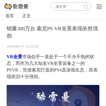
首页
正文
销量300万台 索尼PS VR全景表现依然强
劲
2018-08-17 15:12:30
VR全景
市场似乎一直处于一个不冷不热的状
态，而作为几大知名VR全景设备之一的
PSVR，凭借索尼打造的PS4及游戏生态，其表
现依旧十分强劲。