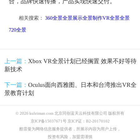
合，品牌快速传播，产品实现快速交付。
相关搜索：
360全景全景展示全景制作VR全景全景
720全景
上一篇：
Xbox VR全景计划已经搁置 效果不好等待
新技术
下一篇：
Oculus面向西雅图、日本和台湾推出VR全
景教育计划
© 2026 kuleiman.com 北京同创蓝天云科技有限公司 版权所有
京ICP备15037671号 京ICP证：B2-20170102
酷雷曼为网络信息服务提供者，所展示内容为用户上传，
投资有风险，加盟需谨慎