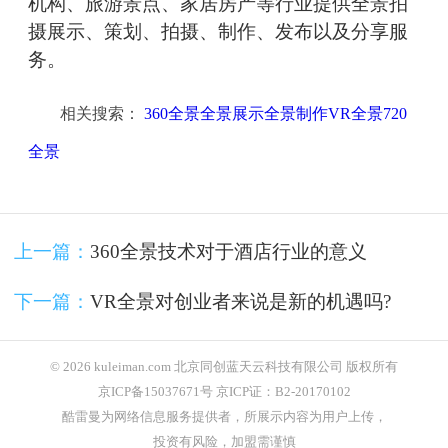
机构、旅游景点、家居房产等行业提供全景拍
摄展示、策划、拍摄、制作、发布以及分享服
务。
相关搜索：
360全景全景展示全景制作VR全景720
全景
上一篇：
360全景技术对于酒店行业的意义
下一篇：
VR全景对创业者来说是新的机遇吗?
© 2026 kuleiman.com 北京同创蓝天云科技有限公司 版权所有
京ICP备15037671号 京ICP证：B2-20170102
酷雷曼为网络信息服务提供者，所展示内容为用户上传，
投资有风险，加盟需谨慎