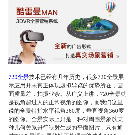
720全景
技术已经有几年历史，很多720全景展
示应用并未真正体现虚拟导览的优势所在，画
面质量差，拍摄业余。从广义上讲，720全景就
是视角超过人的正常视角的图像，而我们这里
说的全景特指水平视角360度，垂直视角360度
的图像。全景实际上只是一种对周围景象以某
种几何关系进行映射生成的平面图片，只有通