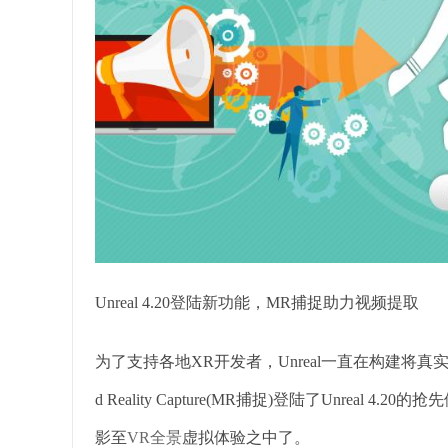
Unreal 4.20登陆新功能，MR捕捉助力视频提取
为了支持各地XR开发者，Unreal一直在构建将
d Reality Capture(MR捕捉)登陆了Unre
影至
VR全景
虚拟体验之中了。