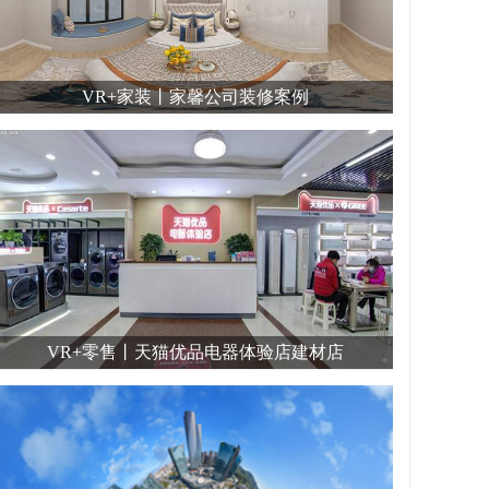
VR+家装丨家馨公司装修案例
VR+零售丨天猫优品电器体验店建材店