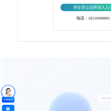
用全景让品牌深入人
电话：18516908881
在线咨询