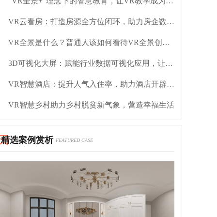
“VR全景+”理念下的智慧教育，让VR教学成为趋势
VR云看房：打造房源全方位闭环，助力房企数字化转型
VR全景是什么？普通人该如何看待VR全景创业？
3D可视化大屏：赋能行业数据可视化应用，让数据更鲜活
VR智慧酒店：提升人气入住率，助力酒店开辟新赛道
VR智慧乡村助力乡村脱贫新气象，营造幸福生活
精选案例赏析
FEATURED CASE