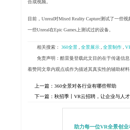
合成视频。
目前，Unreal对Mixed Reality Captu
一些Unreal在Epic Games上测试过的设备。
相关搜索：
360全景
,
全景展示
,
全景制作
,
V
免责声明：酷雷曼登载此文目的在于传递信息
着赞同文章内观点或作为描述其真实性的辅助材料
上一篇：
360全景对各行业有哪些帮助
下一篇：
秋招季丨VR云招聘，让企业与人
助力每一位VR全景创业