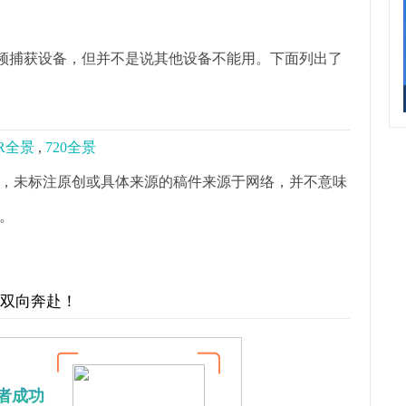
re测试了一些视频捕获设备，但并不是说其他设备不能用。下面列出了
R全景
,
720全景
，未标注原创或具体来源的稿件来源于网络，并不意味
。
才双向奔赴！
者成功