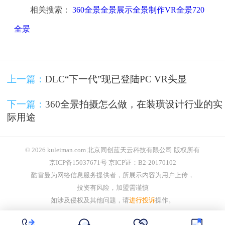
相关搜索：
360全景全景展示全景制作VR全景720
全景
上一篇：
DLC“下一代”现已登陆PC VR头显
下一篇：
360全景拍摄怎么做，在装璜设计行业的实
际用途
© 2026 kuleiman.com 北京同创蓝天云科技有限公司 版权所有
京ICP备15037671号 京ICP证：B2-20170102
酷雷曼为网络信息服务提供者，所展示内容为用户上传，
投资有风险，加盟需谨慎
如涉及侵权及其他问题，请
进行投诉
操作。