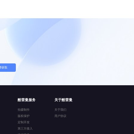
费获取
酷雷曼服务
关于酷雷曼
拍摄制作
关于我们
版权保护
用户协议
定制开发
第三方接入