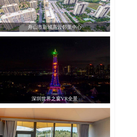
舟山市新城高云邻里中心
深圳世界之窗VR全景