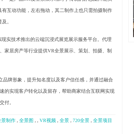
还具有互动功能，左右拖动，其二制作上也只需拍摄制作
普及。
虚拟现实技术推出的云端沉浸式展览展示服务平台。代理
、家居房产等行业提供VR全景展示、策划、拍摄、制
树立品牌形象，提升知名度以及客户信任感，并通过融合
速的实现客户转化以及留存，帮助商家结合互联网实现
交付。
0全景制作
,
全景图
,
,
VR视频
,
全景
,
720全景
,
全景项目