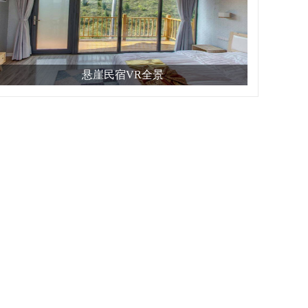
悬崖民宿VR全景