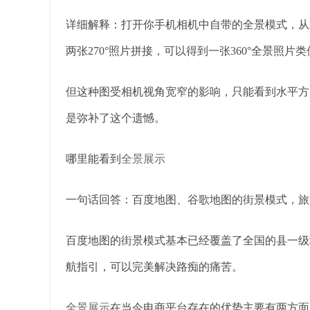
详细解释：打开你手机相机中自带的全景模式，从左
两张270°照片拼接，可以得到一张360°全景照片
但这种图受相机视角宽窄的影响，只能看到水平方向
是弥补了这个遗憾。
哪里能看到
全景展示
一句话回答：百度地图、谷歌地图的街景模式，旅
百度地图的街景模式基本已经覆盖了全国的县一级
航指引，可以完美解决路痴的痛苦。
全景展示
在当今电商平台存在的优势主要有两方面