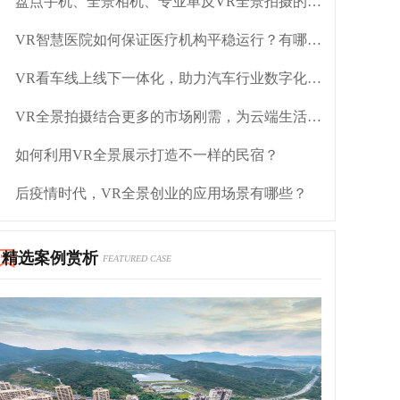
盘点手机、全景相机、专业单反VR全景拍摄的优缺点
VR智慧医院如何保证医疗机构平稳运行？有哪些优势？
VR看车线上线下一体化，助力汽车行业数字化转型
VR全景拍摄结合更多的市场刚需，为云端生活赋能
如何利用VR全景展示打造不一样的民宿？
后疫情时代，VR全景创业的应用场景有哪些？
精选案例赏析
FEATURED CASE