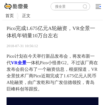
首页
正文
Pico完成1.675亿元A轮融资，VR全景一
体机年销量10万台左右
2018-07-31 10:56:12
Pico计划在今天举行新品发布会，将发布新一
代
VR全景
一体机Pico小怪兽G2。不过该厂商在
发布会前公布了一个融资信息，根据报道，VR
全景技术厂商Pico近期完成了1.675亿元人民币
A轮融资，由广发乾和与广发信德领投，青岛
巨峰科创等跟投。