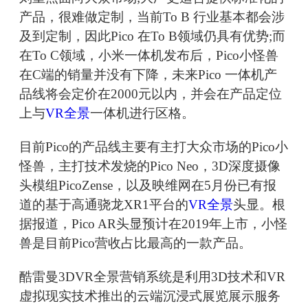
产品，很难做定制，当前To B 行业基本都会涉
及到定制，因此Pico 在To B领域仍具有优势;而
在To C领域，小米一体机发布后，Pico小怪兽
在C端的销量并没有下降，未来Pico 一体机产
品线将会定价在2000元以内，并会在产品定位
上与
VR全景
一体机进行区格。
目前Pico的产品线主要有主打大众市场的Pico小
怪兽，主打技术发烧的Pico Neo，3D深度摄像
头模组PicoZense，以及映维网在5月份已有报
道的基于高通骁龙XR1平台的
VR全景
头显。根
据报道，Pico AR头显预计在2019年上市，小怪
兽是目前Pico营收占比最高的一款产品。
酷雷曼3DVR全景营销系统是利用3D技术和VR
虚拟现实技术推出的云端沉浸式展览展示服务