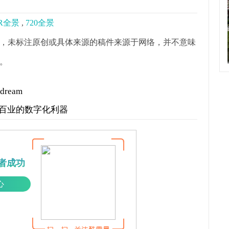
R全景
,
720全景
，未标注原创或具体来源的稿件来源于网络，并不意味
。
ream
行百业的数字化利器
者成功
心