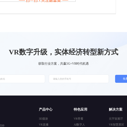
VR数字升级，实体经济转型新方式
获取行业方案，共赢5G+VR时代机遇
免
产品中心
特色应用
解决方案
3D漫游
VR带看
元宇宙展厅
VR直播
AI数字人
VR智慧景区
50