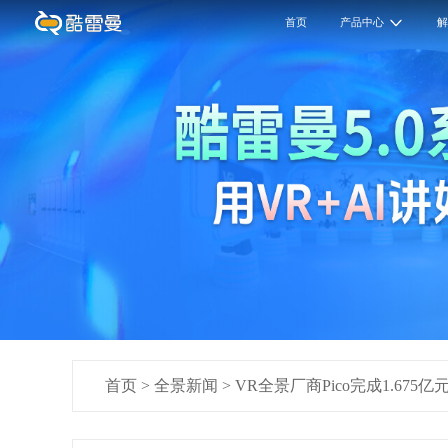
首页
产品中心
首页
>
全景新闻
>
VR全景厂商Pico完成1.675