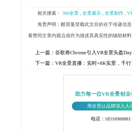
相关搜索：
360全景
,
全景展示
,
全景制作
,
V
免责声明：酷雷曼登载此文目的在于传递信息
着赞同文章内观点或作为描述其真实性的辅助材料
上一篇：
谷歌将Chrome引入VR全景头盔Dayd
下一篇：
VR全景直播：实时+8K实景，千
助力每一位VR全景创业
用全景让品牌深入人
电话：18516908881