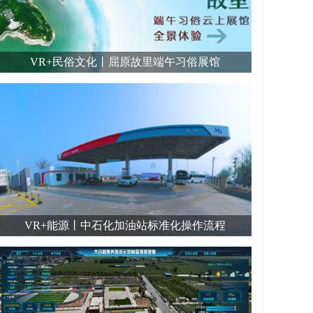
VR+民俗文化丨屈原故里端午习俗展馆
VR+能源丨中石化加油站标准化操作流程