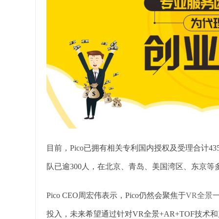
目前，Pico已拥有相关专利国内授权及受理合计43
队已逾300人，在北京、青岛、美国湾区、东京等
Pico CEO周宏伟表示，Pico仍然会聚焦于
VR全景
一
投入，未来希望通过针对VR全景+AR+TOF技术和