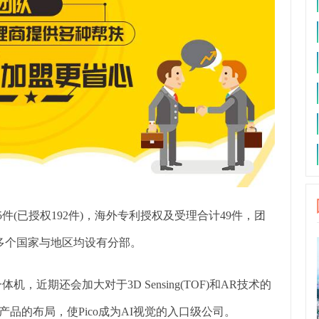
5件(已授权192件)，海外专利授权及受理合计49件，团
多个国家与地区均设有分部。
体机，近期还会加大对于3D Sensing(TOF)和AR技术的
产品的布局，使Pico成为AI视觉的入口级公司。