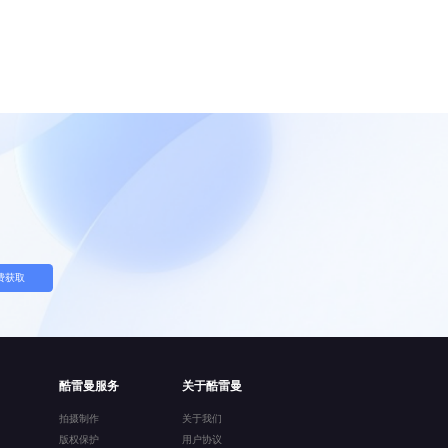
费获取
酷雷曼服务
关于酷雷曼
拍摄制作
关于我们
版权保护
用户协议