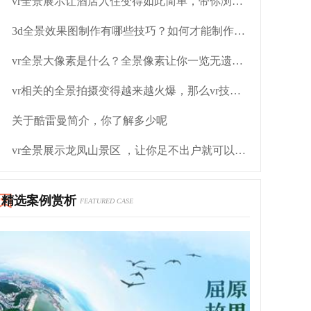
vr全景展示让酒店入住变得如此简单，带你浏览太原vr酒店全貌
3d全景效果图制作有哪些技巧？如何才能制作出完美的全景图？
vr全景大像素是什么？全景像素让你一览无遗欣赏美景
vr相关的全景拍摄变得越来越火爆，那么vr技术呢？
关于酷雷曼简介，你了解多少呢
vr全景展示龙凤山景区 ，让你足不出户就可以欣赏这样的风景
精选案例赏析
FEATURED CASE