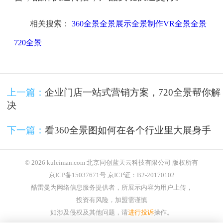
相关搜索：
360全景全景展示全景制作VR全景全景
720全景
上一篇：
企业门店一站式营销方案，720全景帮你解
决
下一篇：
看360全景图如何在各个行业里大展身手
© 2026 kuleiman.com 北京同创蓝天云科技有限公司 版权所有
京ICP备15037671号 京ICP证：B2-20170102
酷雷曼为网络信息服务提供者，所展示内容为用户上传，
投资有风险，加盟需谨慎
如涉及侵权及其他问题，请
进行投诉
操作。