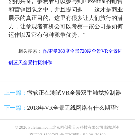
烈的兴奋。参观者可以参与到Flexential的销售
和营销团队之中，并且提问题——这才是商业
展示的真正目的。这里有很多让人们旅行的潜
力，让参观者有机会可以考察一家公司是如何
运作以及它有何种竞争优势。”
相关搜索：
酷雷曼360度全景720度全景VR全景同
创蓝天全景拍摄制作
上一篇：
微软正在测试VR全景双手触觉控制器
下一篇：
2018年VR全景无线网络有什么期望?
© 2026 kuleiman.com 北京同创蓝天云科技有限公司 版权所有
京ICP备15037671号 京ICP证：B2-20170102