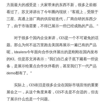
方面最大的感受是：大家带来的东西不新，很多之前都
看过了。苏文涛讲出了今年圈内现状：
客观上，受限于
“
三星、高通上游厂商的供应链迭代，厂商自研的东西少
了，由于市场需要，不得已展示一些已经成熟的产品。
”
对于很多个国内企业来讲，
是一个不可避免的话
CES
题。那么为何不远万里跑去美国再展示一遍已有的产品
呢，
今年面向合作伙伴展出的是刚刚在国内发布
Idealens
的
。但是苏文涛表示：
我们自己桌子底下藏着一些设
K3
“
备，是展示给重点合作伙伴看的，甚至我们下一代产品
都有了。
demo
”
实际上，
依旧是很多企业在国际市场宣传的重要
CES
展会之一，从这个角度来看，
不去是不合适的，但去
CES
了展示什么也是一个问题。