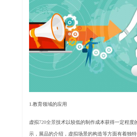
1.教育领域的应用
虚拟
720全景
技术以较低的制作成本获得一定程度
示，展品的介绍，虚拟场景的构造等方面有着独特