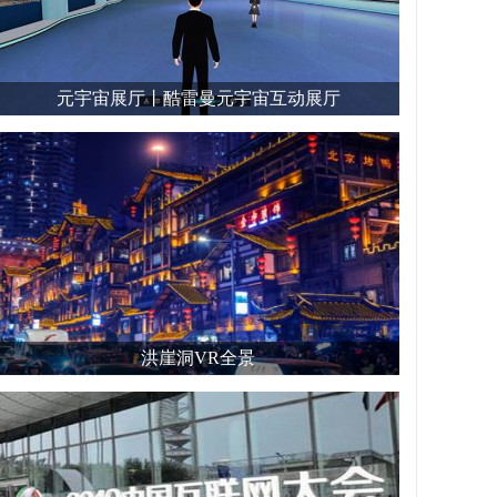
元宇宙展厅丨酷雷曼元宇宙互动展厅
洪崖洞VR全景