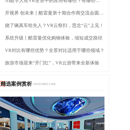
AI数字人在VR全景中的应用有哪些？有哪些优势？
开视界 创未来丨酷雷曼第十期合作商交流会圆满举办
烧了辆真车给先人？VR云祭扫，思念“云”上见！
系统升级丨酷雷曼优化购物体验，缩短成交路径
VR对比有哪些优势？全景对比适用于哪些领域？
旅游市场迎来“开门红”，VR云游带来全新体验
精选案例赏析
FEATURED CASE