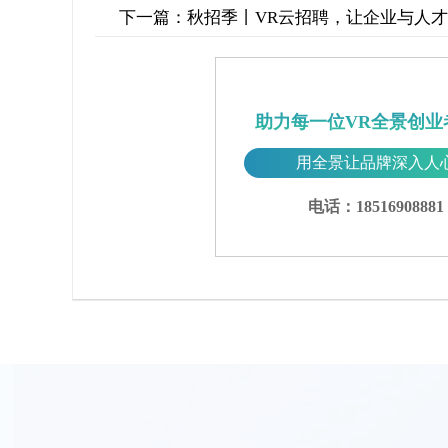
下一篇：
秋招季丨VR云招聘，让企业与人
助力每一位VR全景创业
用全景让品牌深入人
电话：18516908881