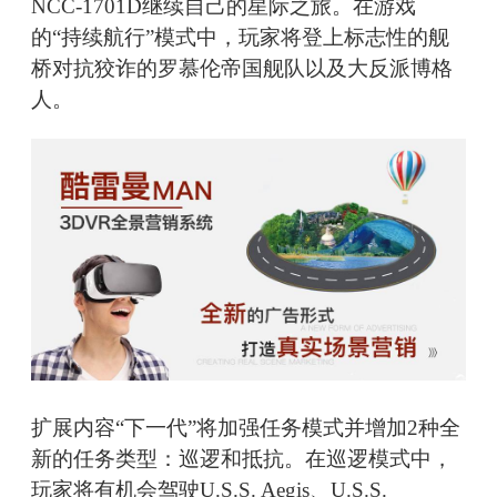
NCC-1701D继续自己的星际之旅。在游戏
的“持续航行”模式中，玩家将登上标志性的舰
桥对抗狡诈的罗慕伦帝国舰队以及大反派博格
人。
扩展内容“下一代”将加强任务模式并增加2种全
新的任务类型：巡逻和抵抗。在巡逻模式中，
玩家将有机会驾驶U.S.S. Aegis、U.S.S.