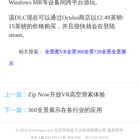
Windows MR等设备间跨平台游玩。
该DLC现在可以通过Oculus商店以12.49英镑/
15英镑的价格购买，并且很快就会在登陆
steam。
相关搜索：
全景图VR全景360全景720全景全景展
示
上一篇：
Zip Now开放VR高空滑索体验
下一篇：
360全景展示在各行业的应用
© 2026 kuleiman.com 北京同创蓝天云科技有限公司 版权所有
京ICP备15037671号 京ICP证：B2-20170102