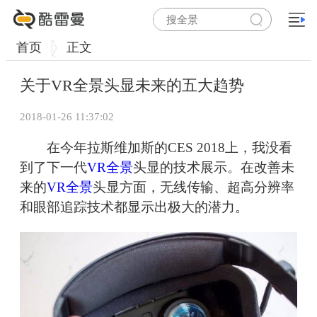
首页
正文
关于VR全景头显未来的五大趋势
2018-01-26 11:37:02
在今年拉斯维加斯的CES 2018上，我没看
到了下一代
VR全景
头显的技术展示。在改善未
来的
VR全景
头显方面，无线传输、超高分辨率
和眼部追踪技术都显示出极大的潜力。