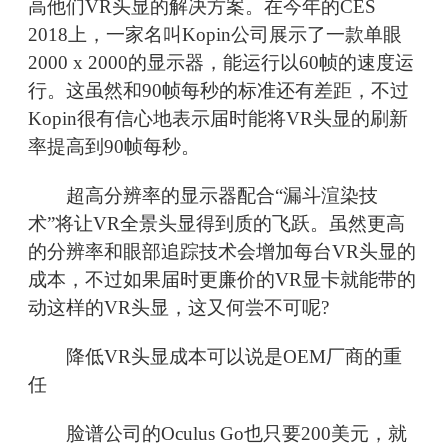
高他们VR头显的解决方案。在今年的CES
2018上，一家名叫Kopin公司展示了一款单眼
2000 x 2000的显示器，能运行以60帧的速度运
行。这虽然和90帧每秒的标准还有差距，不过
Kopin很有信心地表示届时能将VR头显的刷新
率提高到90帧每秒。
超高分辨率的显示器配合“漏斗渲染技
术”将让VR全景头显得到质的飞跃。虽然更高
的分辨率和眼部追踪技术会增加每台VR头显的
成本，不过如果届时更廉价的VR显卡就能带的
动这样的VR头显，这又何尝不可呢?
降低VR头显成本可以说是OEM厂商的重
任
脸谱公司的Oculus Go也只要200美元，就