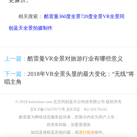
相关搜索：
酷雷曼360度全景720度全景VR全景同
创蓝天全景拍摄制作
上一篇：
酷雷曼VR全景对旅游行业有哪些意义
下一篇：
2018年VR全景头显的最大变化：“无线”将
唱主角
© 2026 kuleiman.com 北京同创蓝天云科技有限公司 版权所有
京ICP备15037671号 京ICP证：B2-20170102
酷雷曼为网络信息服务提供者，所展示内容为用户上传，
投资有风险，加盟需谨慎
如涉及侵权及其他问题，请
进行投诉
操作。