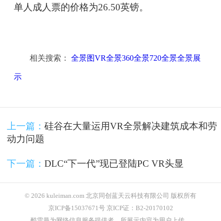
单人成人票的价格为26.50英镑。
相关搜索：
全景图VR全景360全景720全景全景展
示
上一篇：
硅谷在大量运用VR全景解决建筑成本和劳
动力问题
下一篇：
DLC“下一代”现已登陆PC VR头显
© 2026 kuleiman.com 北京同创蓝天云科技有限公司 版权所有
京ICP备15037671号 京ICP证：B2-20170102
酷雷曼为网络信息服务提供者，所展示内容为用户上传，