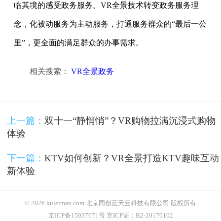
临其境的感受政务服务。VR全景技术转变政务服务理
念，化被动服务为主动服务，打通服务群众的“最后一公
里”，更全面的满足群众的办事需求。
相关搜索：
VR全景政务
上一篇：
双十一“静悄悄”？VR购物拉满沉浸式购物
体验
下一篇：
KTV如何创新？VR全景打造KTV趣味互动
新体验
© 2026 kuleiman.com 北京同创蓝天云科技有限公司 版权所有
京ICP备15037671号 京ICP证：B2-20170102