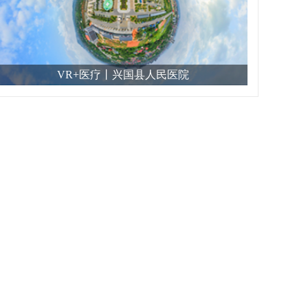
VR+医疗丨兴国县人民医院