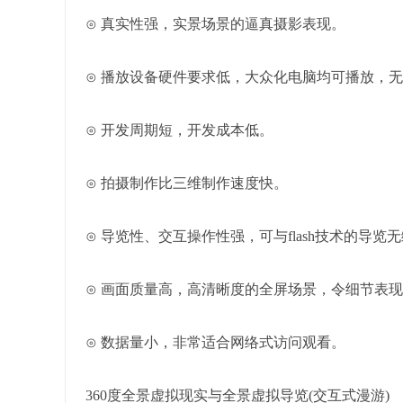
⊙ 真实性强，实景场景的逼真摄影表现。
⊙ 播放设备硬件要求低，大众化电脑均可播放，
⊙ 开发周期短，开发成本低。
⊙ 拍摄制作比三维制作速度快。
⊙ 导览性、交互操作性强，可与flash技术的导览
⊙ 画面质量高，高清晰度的全屏场景，令细节表
⊙ 数据量小，非常适合网络式访问观看。
360度全景虚拟现实与全景虚拟导览(交互式漫游)