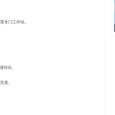
无需专门工作站。
无缝结合。
现完美。