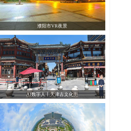
濮阳市VR夜景
AI数字人丨天津古文化街