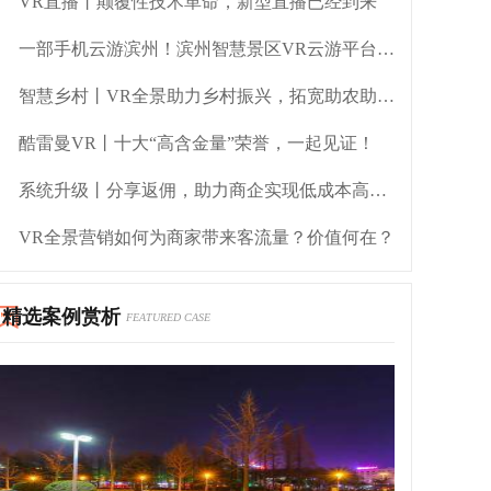
VR直播丨颠覆性技术革命，新型直播已经到来
一部手机云游滨州！滨州智慧景区VR云游平台正式上线啦
智慧乡村丨VR全景助力乡村振兴，拓宽助农助销渠道
酷雷曼VR丨十大“高含金量”荣誉，一起见证！
系统升级丨分享返佣，助力商企实现低成本高转化营销
VR全景营销如何为商家带来客流量？价值何在？
精选案例赏析
FEATURED CASE