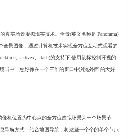
真实场景虚拟现实技术。全景(英文名称是 Panorama)
一个全景图像，通过计算机技术实现全方位互动式观看的
ime、activex、flash)的支持下,使用鼠标控制环视的
境当中，您好像在一个三维的窗口中浏览外面 的大好
时的像机位置为中心点的全方位虚拟场景为一个场景节
息导航方式，结合地图导航，将这些一个个的单个节点