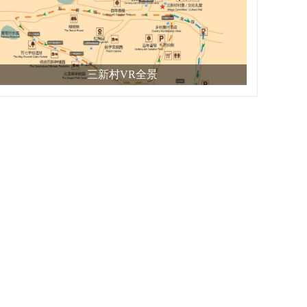
三新村VR全景