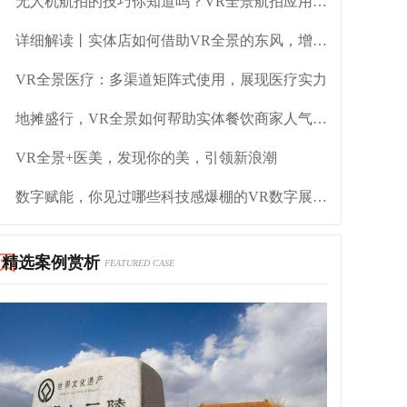
无人机航拍的技巧你知道吗？VR全景航拍应用在哪里？
详细解读丨实体店如何借助VR全景的东风，增长利润
VR全景医疗：多渠道矩阵式使用，展现医疗实力
地摊盛行，VR全景如何帮助实体餐饮商家人气翻倍？
VR全景+医美，发现你的美，引领新浪潮
数字赋能，你见过哪些科技感爆棚的VR数字展厅呢？
精选案例赏析
FEATURED CASE