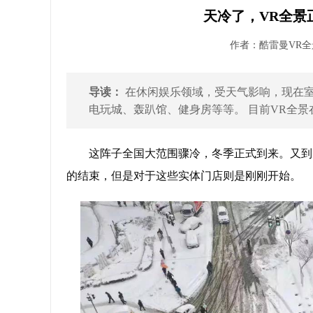
天冷了，VR全景
作者：酷雷曼VR全景 
导读：
在休闲娱乐领域，受天气影响，现在
电玩城、轰趴馆、健身房等等。 目前VR全景在
这阵子全国大范围骤冷，冬季正式到来。又到
的结束，但是对于这些实体门店则是刚刚开始。