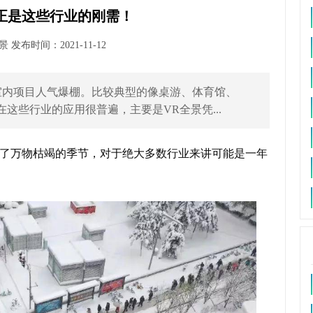
正是这些行业的刚需！
发布时间：2021-11-12
室内项目人气爆棚。比较典型的像桌游、体育馆、
这些行业的应用很普遍，主要是VR全景凭...
了万物枯竭的季节，对于绝大多数行业来讲可能是一年